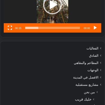
تُ
ن
س
ى
00:15
00:00
الفعاليات
الفنادق
المطاعم والمقاهي
الوجهات
الافضل في المدينة
مشاريع مستقبلية
من نحن
خليك قريب