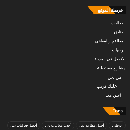
خريطة الموقع
الفعاليات
الفنادق
المطاعم والمقاهي
الوجهات
الافضل في المدينة
مشاريع مستقبلية
من نحن
خليك قريب
أعلن معنا
Tags
أبوظبي
أجمل مطاعم دبي
أحدث فعاليات دبي
أفضل فعاليات دبي