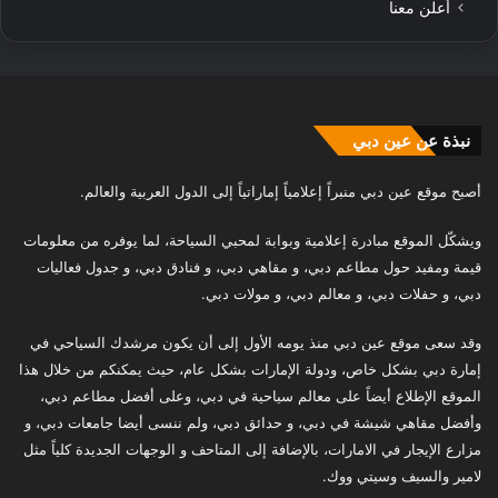
أعلن معنا
نبذة عن عين دبي
أصبح موقع عين دبي منبراً إعلامياً إماراتياً إلى الدول العربية والعالم.
ويشكّل الموقع مبادرة إعلامية وبوابة لمحبي السياحة، لما يوفره من معلومات
قيمة ومفيد حول مطاعم دبي، و مقاهي دبي، و فنادق دبي، و جدول فعاليات
دبي، و حفلات دبي، و معالم دبي، و مولات دبي.
وقد سعى موقع عين دبي منذ يومه الأول إلى أن يكون مرشدك السياحي في
إمارة دبي بشكل خاص، ودولة الإمارات بشكل عام، حيث يمكنكم من خلال هذا
الموقع الإطلاع أيضاً على معالم سياحية في دبي، وعلى أفضل مطاعم دبي،
وأفضل مقاهي شيشة في دبي، و حدائق دبي، ولم ننسى أيضا جامعات دبي، و
مزارع الإيجار في الامارات، بالإضافة إلى المتاحف و الوجهات الجديدة كلياً مثل
لامير والسيف وسيتي ووك.