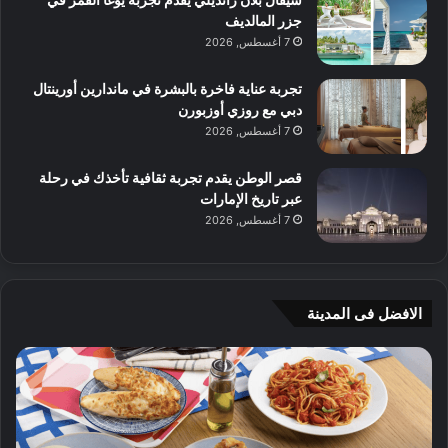
جزر المالديف
7 أغسطس, 2026
تجربة عناية فاخرة بالبشرة في ماندارين أورينتال
دبي مع روزي أوزبورن
7 أغسطس, 2026
قصر الوطن يقدم تجربة ثقافية تأخذك في رحلة
عبر تاريخ الإمارات
7 أغسطس, 2026
الافضل فى المدينة
ن
ج
ك
ي
ه
أ
ا
م
ت
ج