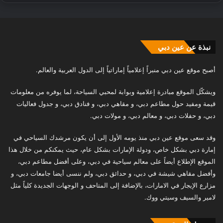
نبذة عن عين دبي
أصبح موقع عين دبي منبراً إعلامياً إماراتياً إلى الدول العربية والعالم.
ويشكّل الموقع مبادرة إعلامية وبوابة لمحبي السياحة، لما يوفره من معلومات
قيمة ومفيد حول مطاعم دبي، و مقاهي دبي، و فنادق دبي، و جدول فعاليات
دبي، و حفلات دبي، و معالم دبي، و مولات دبي.
وقد سعى موقع عين دبي منذ يومه الأول إلى أن يكون مرشدك السياحي في
إمارة دبي بشكل خاص، ودولة الإمارات بشكل عام، حيث يمكنكم من خلال هذا
الموقع الإطلاع أيضاً على معالم سياحية في دبي، وعلى أفضل مطاعم دبي،
وأفضل مقاهي شيشة في دبي، و حدائق دبي، ولم ننسى أيضا جامعات دبي، و
مزارع الإيجار في الامارات، بالإضافة إلى المتاحف و الوجهات الجديدة كلياً مثل
لامير والسيف وسيتي ووك.