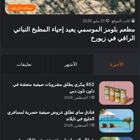
سياحة خارجية
كاتب الموقع
20 مايو, 2026
مطعم بلومز الموسمي يعيد إحياء المطبخ النباتي
الراقي في زيورخ
الأخيرة
الأشهر
تعليقات
852 بيكري يطلق مشروبات صيفية منعشة في
داون تاون دبي
7 أغسطس, 2026
فنادق ساي تطلق عروض صيفية حصرية لمسافري
الخليج في تايلاند
7 أغسطس, 2026
شيڤال بلان رانديلي يقدم تجربة يوغا القمر في