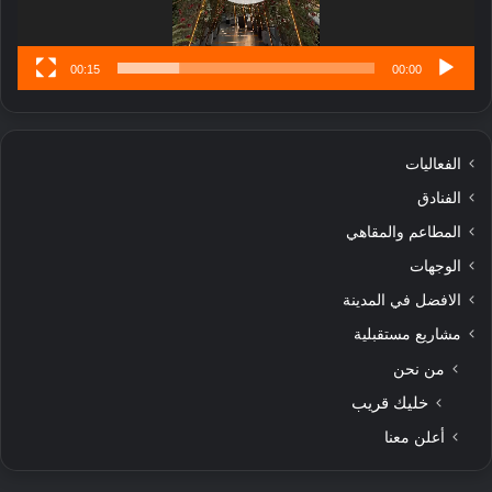
س
ى
00:15
00:00
الفعاليات
الفنادق
المطاعم والمقاهي
الوجهات
الافضل في المدينة
مشاريع مستقبلية
من نحن
خليك قريب
أعلن معنا