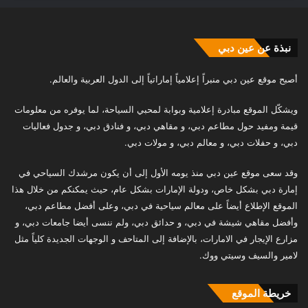
نبذة عن عين دبي
أصبح موقع عين دبي منبراً إعلامياً إماراتياً إلى الدول العربية والعالم.
ويشكّل الموقع مبادرة إعلامية وبوابة لمحبي السياحة، لما يوفره من معلومات
قيمة ومفيد حول مطاعم دبي، و مقاهي دبي، و فنادق دبي، و جدول فعاليات
دبي، و حفلات دبي، و معالم دبي، و مولات دبي.
وقد سعى موقع عين دبي منذ يومه الأول إلى أن يكون مرشدك السياحي في
إمارة دبي بشكل خاص، ودولة الإمارات بشكل عام، حيث يمكنكم من خلال هذا
الموقع الإطلاع أيضاً على معالم سياحية في دبي، وعلى أفضل مطاعم دبي،
وأفضل مقاهي شيشة في دبي، و حدائق دبي، ولم ننسى أيضا جامعات دبي، و
مزارع الإيجار في الامارات، بالإضافة إلى المتاحف و الوجهات الجديدة كلياً مثل
لامير والسيف وسيتي ووك.
خريطة الموقع