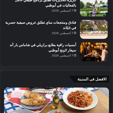
بالفعاليات في أبوظبي
7 أغسطس, 2026
فنادق ومنتجعات ساي تطلق عروض صيفية حصرية
في تايلاند
7 أغسطس, 2026
أمسيات راقية بطابع برازيلي في شاماس بار آند
سيغار لاونج أبوظبي
7 أغسطس, 2026
الافضل فى المدينة
ن
ج
ك
ي
ه
أ
ا
م
ت
ج