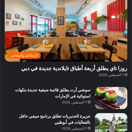
ف
ي
ي
ي
م
ي
ر
م
ف
ح
د
ا
ي
ي
د
ب
ا
ة
ق
و
ي
ل
غ
ل
د
ت
د
ن
ب
ة
ع
ا
ي
د
ر
ئ
ة
ب
ف
ر
ب
ي
المطاعم والمقاهي
و
ي
ا
:
ا
ة
ل
ا
روزا تاي يطلق أربعة أطباق تايلاندية جديدة في دبي
ع
ب
ن
س
7 أغسطس, 2026
ل
د
ش
ت
ي
ب
ا
ك
ه
ي
سوشي آرت يطلق قائمة صيفية جديدة بنكهات
ط
ش
ا
استوائية في الإمارات
ا
ا
ا
7 أغسطس, 2026
ت
ف
ل
م
آ
جزيرة الحديريات تطلق برنامج صيفي حافل
ع
ن
بالفعاليات في أبوظبي
ا
7 أغسطس, 2026
ل