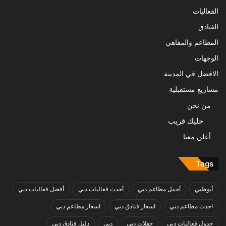
الفعاليات
الفنادق
المطاعم والمقاهي
الوجهات
الافضل في المدينة
مشاريع مستقبلية
من نحن
خليك قريب
أعلن معنا
Tags
أبوظبي
أجمل مطاعم دبي
أحدث فعاليات دبي
أفضل فعاليات دبي
احدث مطاعم دبي
اسعار فنادق دبي
اسعار مطاعم دبي
جدول فعاليات دبي
حفلات دبي
دبي
دليل فنادق دبي