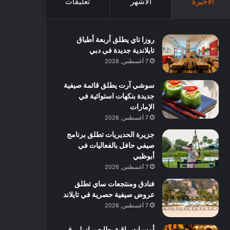
الأخيرة
الأشهر
تعليقات
روزا تاي يطلق أربعة أطباق
تايلاندية جديدة في دبي
7 أغسطس, 2026
سوشي آرت يطلق قائمة صيفية
جديدة بنكهات استوائية في
الإمارات
7 أغسطس, 2026
جزيرة الحديريات تطلق برنامج
صيفي حافل بالفعاليات في
أبوظبي
7 أغسطس, 2026
فنادق ومنتجعات ساي تطلق
عروض صيفية حصرية في تايلاند
7 أغسطس, 2026
أمسيات راقية بطابع برازيلي في