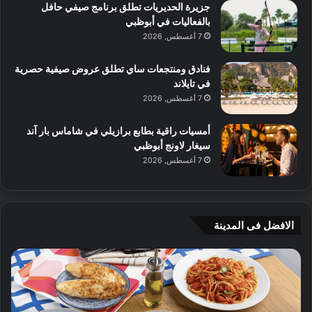
جزيرة الحديريات تطلق برنامج صيفي حافل
بالفعاليات في أبوظبي
7 أغسطس, 2026
فنادق ومنتجعات ساي تطلق عروض صيفية حصرية
في تايلاند
7 أغسطس, 2026
أمسيات راقية بطابع برازيلي في شاماس بار آند
سيغار لاونج أبوظبي
7 أغسطس, 2026
الافضل فى المدينة
ن
ج
ك
ي
ه
أ
ا
م