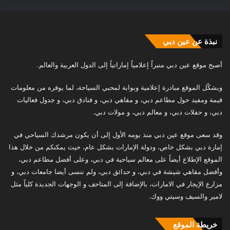
نبذة عن عين دبي
أصبح موقع عين دبي منبراً إعلامياً إماراتياً إلى الدول العربية والعالم.
ويشكّل الموقع مبادرة إعلامية وبوابة لمحبي السياحة، لما يوفره من معلومات
قيمة ومفيد حول مطاعم دبي، و مقاهي دبي، و فنادق دبي، و جدول فعاليات
دبي، و حفلات دبي، و معالم دبي، و مولات دبي.
وقد سعى موقع عين دبي منذ يومه الأول إلى أن يكون مرشدك السياحي في
إمارة دبي بشكل خاص، ودولة الإمارات بشكل عام، حيث يمكنكم من خلال هذا
الموقع الإطلاع أيضاً على معالم سياحية في دبي، وعلى أفضل مطاعم دبي،
وأفضل مقاهي شيشة في دبي، و حدائق دبي، ولم ننسى أيضا جامعات دبي، و
مزارع الإيجار في الامارات، بالإضافة إلى المتاحف و الوجهات الجديدة كلياً مثل
لامير والسيف وسيتي ووك.
خريطة الموقع