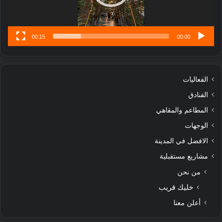
س
ى
00:15
00:00
الفعاليات
الفنادق
المطاعم والمقاهي
الوجهات
الافضل في المدينة
مشاريع مستقبلية
من نحن
خليك قريب
أعلن معنا