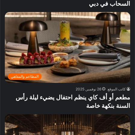
السحاب في دبي
المطاعم والمقاهي
كاتب الموقع
26 نوفمبر, 2025
مطعم أو أف كاي ينظم احتفال يضيء ليلة رأس
السنة بنكهة خاصة