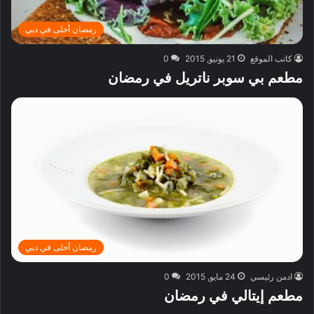
رمضان أحلى في دبي
كاتب الموقع
21 يونيو, 2015
0
مطعم بي سوبر ناتريل في رمضان
رمضان أحلى في دبي
ادمن رئيسي
24 مايو, 2015
0
مطعم إيتالي في رمضان