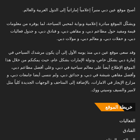
أصبح موقع عين دبي منبراً إعلامياً إماراتياً إلى الدول العربية والعالم.
ويشكّل الموقع مبادرة إعلامية وبوابة لمحبي السياحة، لما يوفره من معلومات
قيمة ومفيد حول مطاعم دبي، و مقاهي دبي، و فنادق دبي، و جدول فعاليات
دبي، و حفلات دبي، و معالم دبي، و مولات دبي.
وقد سعى موقع عين دبي منذ يومه الأول إلى أن يكون مرشدك السياحي في
إمارة دبي بشكل خاص، ودولة الإمارات بشكل عام، حيث يمكنكم من خلال هذا
الموقع الإطلاع أيضاً على معالم سياحية في دبي، وعلى أفضل مطاعم دبي،
وأفضل مقاهي شيشة في دبي، و حدائق دبي، ولم ننسى أيضا جامعات دبي، و
مزارع الإيجار في الامارات، بالإضافة إلى المتاحف و الوجهات الجديدة كلياً مثل
لامير والسيف وسيتي ووك.
خريطة الموقع
الفعاليات
الفنادق