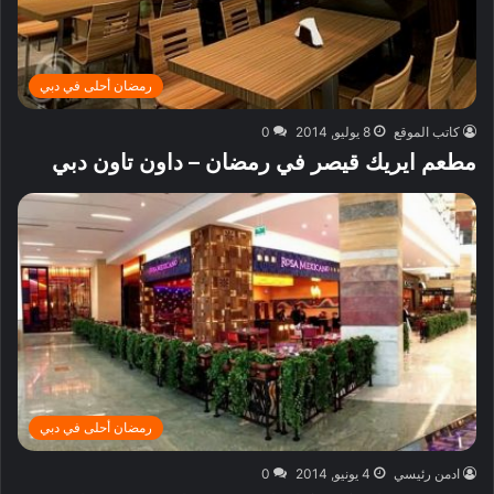
رمضان أحلى في دبي
كاتب الموقع
8 يوليو, 2014
0
مطعم ايريك قيصر في رمضان – داون تاون دبي
رمضان أحلى في دبي
ادمن رئيسي
4 يونيو, 2014
0