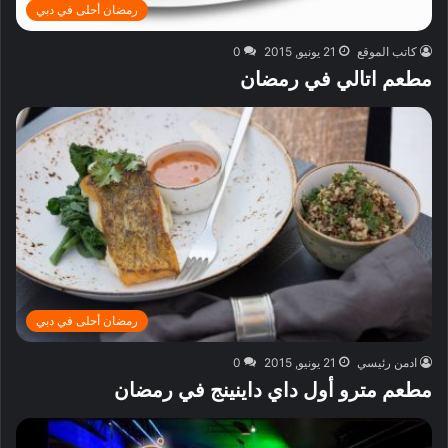
رمضان أحلى في دبي
كاتب الموقع
21 يونيو, 2015
0
مطعم اتالي في رمضان
رمضان أحلى في دبي
ادمن رئيسي
21 يونيو, 2015
0
مطعم مترو أول داي داينينج في رمضان