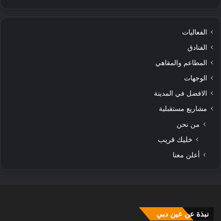
الفعاليات
الفنادق
المطاعم والمقاهي
الوجهات
الافضل في المدينة
مشاريع مستقبلية
من نحن
خليك قريب
أعلن معنا
نبذة عن عين دبي