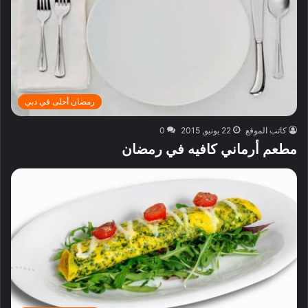
رمضان أحلى في دبي
كاتب الموقع
22 يونيو, 2015
0
مطعم أرماني كافيه في رمضان