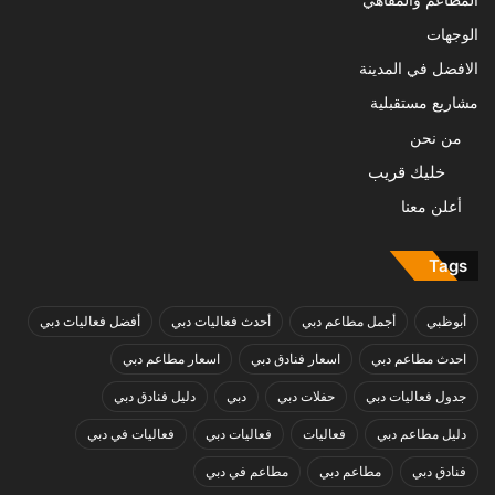
المطاعم والمقاهي
الوجهات
الافضل في المدينة
مشاريع مستقبلية
من نحن
خليك قريب
أعلن معنا
Tags
أبوظبي
أجمل مطاعم دبي
أحدث فعاليات دبي
أفضل فعاليات دبي
احدث مطاعم دبي
اسعار فنادق دبي
اسعار مطاعم دبي
جدول فعاليات دبي
حفلات دبي
دبي
دليل فنادق دبي
دليل مطاعم دبي
فعاليات
فعاليات دبي
فعاليات في دبي
فنادق دبي
مطاعم دبي
مطاعم في دبي