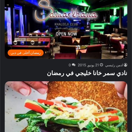
رمضان أحلى في دبي
ادمن رئيسي
21 يونيو, 2015
0
نادي سمر خانا خليجي في رمضان