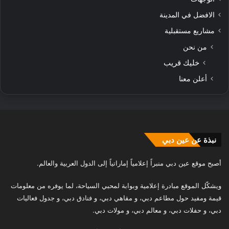
الافضل في المدينة
مشاريع مستقبلية
من نحن
خليك قريب
أعلن معنا
نبذة عن عين دبي
أصبح موقع عين دبي منبراً إعلامياً إماراتياً إلى الدول العربية والعالم.
ويشكّل الموقع مبادرة إعلامية وبوابة لمحبي السياحة، لما يوفره من معلومات
قيمة ومفيد حول مطاعم دبي، و مقاهي دبي، و فنادق دبي، و جدول فعاليات
دبي، و حفلات دبي، و معالم دبي، و مولات دبي.