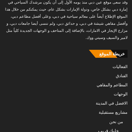
وقد سعى موقع عين دبي منذ يومه الأول إلى أن يكون مرشدك السياحي في
إمارة دبي بشكل خاص، ودولة الإمارات بشكل عام، حيث يمكنكم من خلال هذا
الموقع الإطلاع أيضاً على معالم سياحية في دبي، وعلى أفضل مطاعم دبي،
وأفضل مقاهي شيشة في دبي، و حدائق دبي، ولم ننسى أيضا جامعات دبي، و
مزارع الإيجار في الامارات، بالإضافة إلى المتاحف و الوجهات الجديدة كلياً مثل
لامير والسيف وسيتي ووك.
خريطة الموقع
الفعاليات
الفنادق
المطاعم والمقاهي
الوجهات
الافضل في المدينة
مشاريع مستقبلية
من نحن
خليك قريب