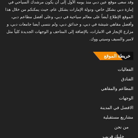
وقد سعى موقع عين دبي منذ يومه الأول إلى أن يكون مرشدك السياحي في
إمارة دبي بشكل خاص، ودولة الإمارات بشكل عام، حيث يمكنكم من خلال هذا
الموقع الإطلاع أيضاً على معالم سياحية في دبي، وعلى أفضل مطاعم دبي،
وأفضل مقاهي شيشة في دبي، و حدائق دبي، ولم ننسى أيضا جامعات دبي، و
مزارع الإيجار في الامارات، بالإضافة إلى المتاحف و الوجهات الجديدة كلياً مثل
لامير والسيف وسيتي ووك.
خريطة الموقع
الفعاليات
الفنادق
المطاعم والمقاهي
الوجهات
الافضل في المدينة
مشاريع مستقبلية
من نحن
خليك قريب