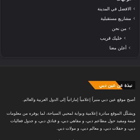
الافضل في المدينة
مشاريع مستقبلية
من نحن
خليك قريب
أعلن معنا
نبذة عن عين دبي
أصبح موقع عين دبي منبراً إعلامياً إماراتياً إلى الدول العربية والعالم.
ويشكّل الموقع مبادرة إعلامية وبوابة لمحبي السياحة، لما يوفره من معلومات
قيمة ومفيد حول مطاعم دبي، و مقاهي دبي، و فنادق دبي، و جدول فعاليات
دبي، و حفلات دبي، و معالم دبي، و مولات دبي.