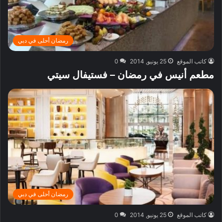
رمضان أحلى في دبي
كاتب الموقع
25 يونيو, 2014
0
مطعم أنيس في رمضان – فستيفال سيتي
رمضان أحلى في دبي
كاتب الموقع
25 يونيو, 2014
0