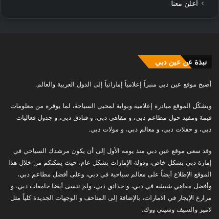
أعلن معنا
نبذة عن عين دبي
أصبح موقع عين دبي منبراً إعلامياً إماراتياً إلى الدول العربية والعالم.
ويشكّل الموقع مبادرة إعلامية وبوابة لمحبي السياحة، لما يوفره من معلومات
قيمة ومفيد حول مطاعم دبي، و مقاهي دبي، و فنادق دبي، و جدول فعاليات
دبي، و حفلات دبي، و معالم دبي، و مولات دبي.
وقد سعى موقع عين دبي منذ يومه الأول إلى أن يكون مرشدك السياحي في
إمارة دبي بشكل خاص، ودولة الإمارات بشكل عام، حيث يمكنكم من خلال هذا
الموقع الإطلاع أيضاً على معالم سياحية في دبي، وعلى أفضل مطاعم دبي،
وأفضل مقاهي شيشة في دبي، و حدائق دبي، ولم ننسى أيضا جامعات دبي، و
مزارع الإيجار في الامارات، بالإضافة إلى المتاحف و الوجهات الجديدة كلياً مثل
لامير والسيف وسيتي ووك.