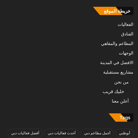
خريطة الموقع
الفعاليات
الفنادق
المطاعم والمقاهي
الوجهات
الافضل في المدينة
مشاريع مستقبلية
من نحن
خليك قريب
أعلن معنا
Tags
أبوظبي
أجمل مطاعم دبي
أحدث فعاليات دبي
أفضل فعاليات دبي