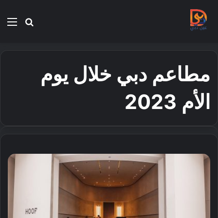
بحث
الق
عن
مطاعم دبي خلال يوم
الأم 2023