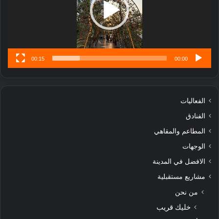
تُ
ن
س
ى
00:15
00:00
الفعاليات
الفنادق
المطاعم والمقاهي
الوجهات
الافضل في المدينة
مشاريع مستقبلية
من نحن
خليك قريب