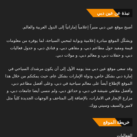
نبذة عن عين دبي
أصبح موقع عين دبي منبراً إعلامياً إماراتياً إلى الدول العربية والعالم.
ويشكّل الموقع مبادرة إعلامية وبوابة لمحبي السياحة، لما يوفره من معلومات
قيمة ومفيد حول مطاعم دبي، و مقاهي دبي، و فنادق دبي، و جدول فعاليات
دبي، و حفلات دبي، و معالم دبي، و مولات دبي.
وقد سعى موقع عين دبي منذ يومه الأول إلى أن يكون مرشدك السياحي في
إمارة دبي بشكل خاص، ودولة الإمارات بشكل عام، حيث يمكنكم من خلال هذا
الموقع الإطلاع أيضاً على معالم سياحية في دبي، وعلى أفضل مطاعم دبي،
وأفضل مقاهي شيشة في دبي، و حدائق دبي، ولم ننسى أيضا جامعات دبي، و
مزارع الإيجار في الامارات، بالإضافة إلى المتاحف و الوجهات الجديدة كلياً مثل
لامير والسيف وسيتي ووك.
خريطة الموقع
الفعاليات