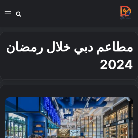
بحث
الق
عن
مطاعم دبي خلال رمضان
2024