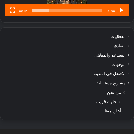
00:15
00:00
الفعاليات
الفنادق
المطاعم والمقاهي
الوجهات
الافضل في المدينة
مشاريع مستقبلية
من نحن
خليك قريب
أعلن معنا