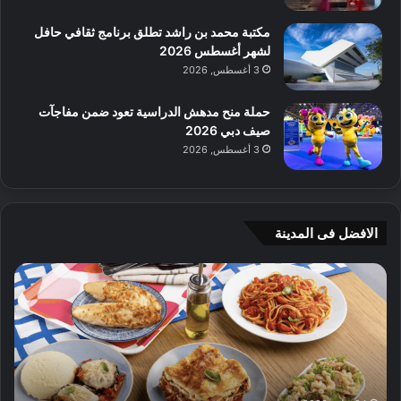
مكتبة محمد بن راشد تطلق برنامج ثقافي حافل
لشهر أغسطس 2026
3 أغسطس, 2026
حملة منح مدهش الدراسية تعود ضمن مفاجآت
صيف دبي 2026
3 أغسطس, 2026
الافضل فى المدينة
ن
ج
ك
ي
ه
أ
ا
م
ت
ج
إ
ي
ي
ه