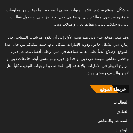
ويشكّل الموقع مبادرة إعلامية وبوابة لمحبي السياحة، لما يوفره من معلومات
قيمة ومفيد حول مطاعم دبي، و مقاهي دبي، و فنادق دبي، و جدول فعاليات
دبي، و حفلات دبي، و معالم دبي، و مولات دبي.
وقد سعى موقع عين دبي منذ يومه الأول إلى أن يكون مرشدك السياحي في
إمارة دبي بشكل خاص، ودولة الإمارات بشكل عام، حيث يمكنكم من خلال هذا
الموقع الإطلاع أيضاً على معالم سياحية في دبي، وعلى أفضل مطاعم دبي،
وأفضل مقاهي شيشة في دبي، و حدائق دبي، ولم ننسى أيضا جامعات دبي، و
مزارع الإيجار في الامارات، بالإضافة إلى المتاحف و الوجهات الجديدة كلياً مثل
لامير والسيف وسيتي ووك.
خريطة الموقع
الفعاليات
الفنادق
المطاعم والمقاهي
الوجهات