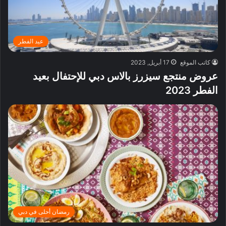
عيد الفطر
كاتب الموقع
17 أبريل, 2023
عروض منتجع سيزرز بالاس دبي للإحتفال بعيد
الفطر 2023
رمضان أحلى في دبي