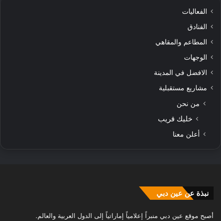
الفعاليات
الفنادق
المطاعم والمقاهي
الوجهات
الافضل في المدينة
مشاريع مستقبلية
من نحن
خليك قريب
أعلن معنا
نبذة عن عين دبي
أصبح موقع عين دبي منبراً إعلامياً إماراتياً إلى الدول العربية والعالم.