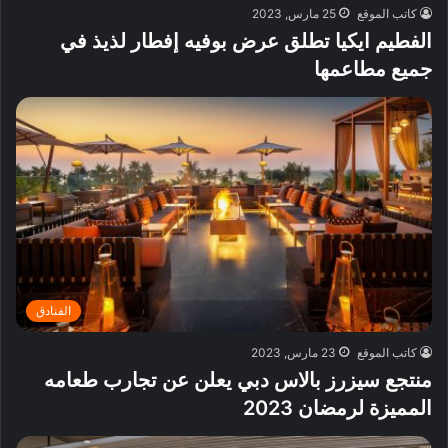
كاتب الموقع
25 مارس, 2023
الفطيم ايكيا تطلق عرض بوفيه إفطار لذيذ في
جميع مطاعمها
الفنادق
كاتب الموقع
23 مارس, 2023
منتجع سيزرز بالاس دبي يعلن عن تجارب طعامه
المميزة لرمضان 2023