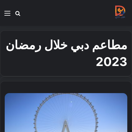
بحث
الق
عن
مطاعم دبي خلال رمضان
2023