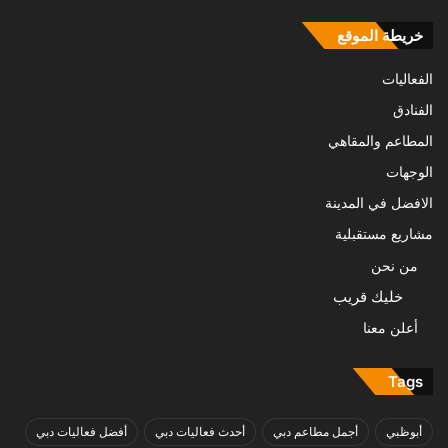
خريطة الموقع
الفعاليات
الفنادق
المطاعم والمقاهي
الوجهات
الافضل في المدينة
مشاريع مستقبلية
من نحن
خليك قريب
أعلن معنا
Tags
أبوظبي
أجمل مطاعم دبي
أحدث فعاليات دبي
أفضل فعاليات دبي