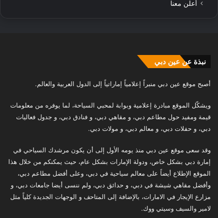
أعلن معنا
نبذة عن عين دبي
أصبح موقع عين دبي منبراً إعلامياً إماراتياً إلى الدول العربية والعالم.
ويشكّل الموقع مبادرة إعلامية وبوابة لمحبي السياحة، لما يوفره من معلومات
قيمة ومفيد حول مطاعم دبي، و مقاهي دبي، و فنادق دبي، و جدول فعاليات
دبي، و حفلات دبي، و معالم دبي، و مولات دبي.
وقد سعى موقع عين دبي منذ يومه الأول إلى أن يكون مرشدك السياحي في
إمارة دبي بشكل خاص، ودولة الإمارات بشكل عام، حيث يمكنكم من خلال هذا
الموقع الإطلاع أيضاً على معالم سياحية في دبي، وعلى أفضل مطاعم دبي،
وأفضل مقاهي شيشة في دبي، و حدائق دبي، ولم ننسى أيضا جامعات دبي، و
مزارع الإيجار في الامارات، بالإضافة إلى المتاحف و الوجهات الجديدة كلياً مثل
لامير والسيف وسيتي ووك.