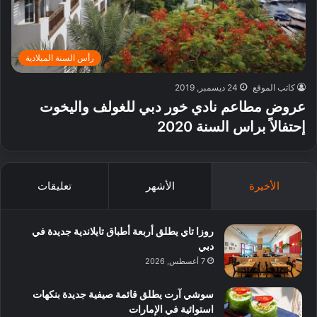
رأس السنة الميلادية
كاتب الموقع
24 ديسمبر, 2019
عروض مطاعم نادي خور دبي للغولف واليخوت
إحتفالاً براس السنة 2020
الأخيرة
الأشهر
تعليقات
روزا تاي يطلق أربعة أطباق تايلاندية جديدة في
دبي
7 أغسطس, 2026
سوشي آرت يطلق قائمة صيفية جديدة بنكهات
استوائية في الإمارات