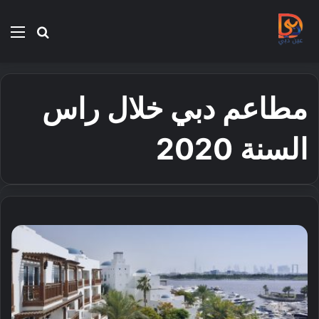
بحث
الق
عن
مطاعم دبي خلال راس
السنة 2020