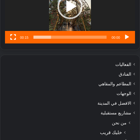
تُ
ن
س
ى
00:15
00:00
الفعاليات
الفنادق
المطاعم والمقاهي
الوجهات
الافضل في المدينة
مشاريع مستقبلية
من نحن
خليك قريب