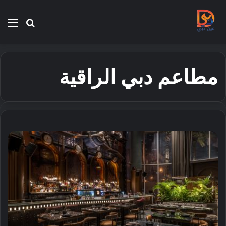
بحث
الق
عن
مطاعم دبي الراقية