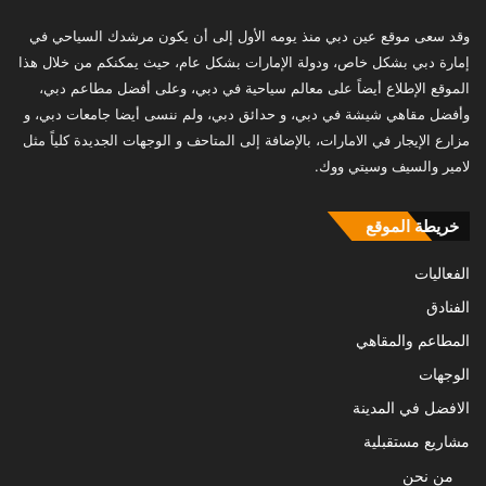
وقد سعى موقع عين دبي منذ يومه الأول إلى أن يكون مرشدك السياحي في
إمارة دبي بشكل خاص، ودولة الإمارات بشكل عام، حيث يمكنكم من خلال هذا
الموقع الإطلاع أيضاً على معالم سياحية في دبي، وعلى أفضل مطاعم دبي،
وأفضل مقاهي شيشة في دبي، و حدائق دبي، ولم ننسى أيضا جامعات دبي، و
مزارع الإيجار في الامارات، بالإضافة إلى المتاحف و الوجهات الجديدة كلياً مثل
لامير والسيف وسيتي ووك.
خريطة الموقع
الفعاليات
الفنادق
المطاعم والمقاهي
الوجهات
الافضل في المدينة
مشاريع مستقبلية
من نحن