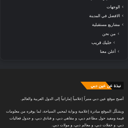
الوجهات
الافضل في المدينة
مشاريع مستقبلية
من نحن
خليك قريب
أعلن معنا
نبذة عن عين دبي
أصبح موقع عين دبي منبراً إعلامياً إماراتياً إلى الدول العربية والعالم.
ويشكّل الموقع مبادرة إعلامية وبوابة لمحبي السياحة، لما يوفره من معلومات
قيمة ومفيد حول مطاعم دبي، و مقاهي دبي، و فنادق دبي، و جدول فعاليات
دبي، و حفلات دبي، و معالم دبي، و مولات دبي.