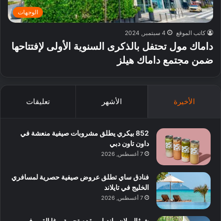
الوجهات
كاتب الموقع
4 سبتمبر, 2024
داماك مول تحتفل بالذكرى السنوية الأولى لإفتتاحها
ضمن مجتمع داماك هيلز
الأخيرة
الأشهر
تعليقات
852 بيكري يطلق مشروبات صيفية منعشة في
داون تاون دبي
7 أغسطس, 2026
فنادق ساي تطلق عروض صيفية حصرية لمسافري
الخليج في تايلاند
7 أغسطس, 2026
شيڤال بلان رانديلي يقدم تجربة يوغا القمر في