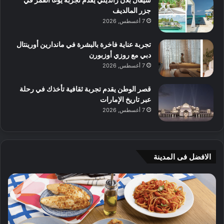
جزر المالديف
7 أغسطس, 2026
تجربة عناية فاخرة بالبشرة في ماندارين أورينتال
دبي مع روزي أوزبورن
7 أغسطس, 2026
قصر الوطن يقدم تجربة ثقافية تأخذك في رحلة
عبر تاريخ الإمارات
7 أغسطس, 2026
الافضل فى المدينة
ن
ج
ك
ي
ه
أ
ا
م
ت
ج