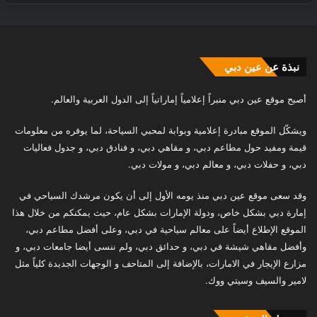
نبذة عن عين دبي
أصبح موقع عين دبي منبراً إعلامياً إماراتياً إلى الدول العربية والعالم.
ويشكّل الموقع مبادرة إعلامية وبوابة لمحبي السياحة، لما يوفره من معلومات
قيمة ومفيد حول مطاعم دبي، و مقاهي دبي، و فنادق دبي، و جدول فعاليات
دبي، و حفلات دبي، و معالم دبي، و مولات دبي.
وقد سعى موقع عين دبي منذ يومه الأول إلى أن يكون مرشدك السياحي في
إمارة دبي بشكل خاص، ودولة الإمارات بشكل عام، حيث يمكنكم من خلال هذا
الموقع الإطلاع أيضاً على معالم سياحية في دبي، وعلى أفضل مطاعم دبي،
وأفضل مقاهي شيشة في دبي، و حدائق دبي، ولم ننسى أيضا جامعات دبي، و
مزارع الإيجار في الامارات، بالإضافة إلى المتاحف و الوجهات الجديدة كلياً مثل
لامير والسيف وسيتي ووك.