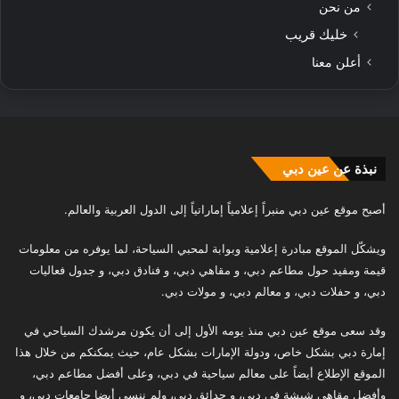
من نحن
خليك قريب
أعلن معنا
نبذة عن عين دبي
أصبح موقع عين دبي منبراً إعلامياً إماراتياً إلى الدول العربية والعالم.
ويشكّل الموقع مبادرة إعلامية وبوابة لمحبي السياحة، لما يوفره من معلومات
قيمة ومفيد حول مطاعم دبي، و مقاهي دبي، و فنادق دبي، و جدول فعاليات
دبي، و حفلات دبي، و معالم دبي، و مولات دبي.
وقد سعى موقع عين دبي منذ يومه الأول إلى أن يكون مرشدك السياحي في
إمارة دبي بشكل خاص، ودولة الإمارات بشكل عام، حيث يمكنكم من خلال هذا
الموقع الإطلاع أيضاً على معالم سياحية في دبي، وعلى أفضل مطاعم دبي،
وأفضل مقاهي شيشة في دبي، و حدائق دبي، ولم ننسى أيضا جامعات دبي، و