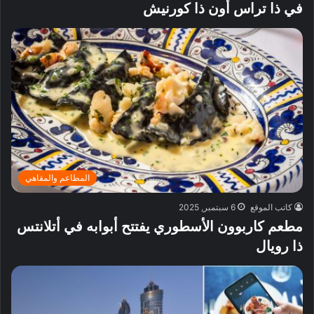
في ذا تراس أون ذا كورنيش
المطاعم والمقاهي
كاتب الموقع
6 سبتمبر, 2025
مطعم كاربوون الأسطوري يفتتح أبوابه في أتلانتس
ذا رويال