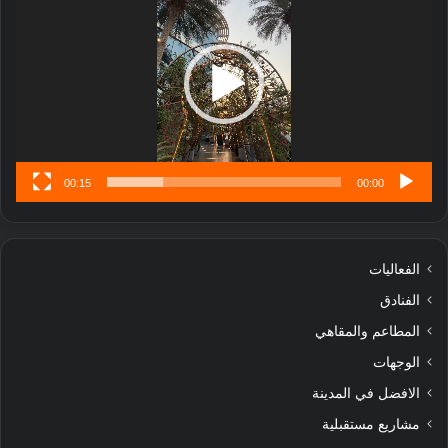
ب
ل
ا
تُ
ن
س
ى
00:15
00:00
الفعاليات
الفنادق
المطاعم والمقاهي
الوجهات
الافضل في المدينة
مشاريع مستقبلية