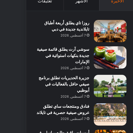
الأخيرة
الأشهر
تعليقات
روزا تاي يطلق أربعة أطباق
تايلاندية جديدة في دبي
7 أغسطس, 2026
سوشي آرت يطلق قائمة صيفية
جديدة بنكهات استوائية في
الإمارات
7 أغسطس, 2026
جزيرة الحديريات تطلق برنامج
صيفي حافل بالفعاليات في
أبوظبي
7 أغسطس, 2026
فنادق ومنتجعات ساي تطلق
عروض صيفية حصرية في تايلاند
7 أغسطس, 2026
أمسيات راقية بطابع برازيلي في