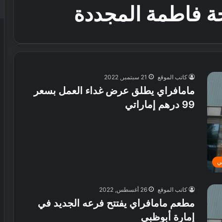
ة فاطمة المجددة
كاتب الموقع
21 سبتمبر, 2022
مامافراي يطلق عرض غداء العمل بسعر
99 درهم إماراتي
ي
كاتب الموقع
26 أغسطس, 2022
مطعم مامافراي يفتتح فرعه الجديد في
إمارة أبوظبي