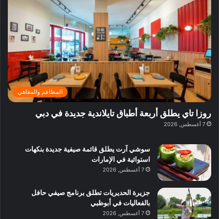
ف
ي
ي
ي
م
ي
ر
م
ف
ح
د
ا
ي
ي
د
ب
ا
ة
ق
و
ي
ل
غ
ل
د
ت
د
ن
ب
ة
ع
ا
ي
د
ر
ئ
ة
ب
ف
ر
ب
ي
المطاعم والمقاهي
و
ي
ا
:
ا
ة
ل
ا
روزا تاي يطلق أربعة أطباق تايلاندية جديدة في دبي
ع
ب
ن
س
7 أغسطس, 2026
ل
د
ش
ت
ي
ب
ا
ك
ه
ي
سوشي آرت يطلق قائمة صيفية جديدة بنكهات
ط
ش
ا
استوائية في الإمارات
ا
ا
ا
7 أغسطس, 2026
ت
ف
ل
م
آ
جزيرة الحديريات تطلق برنامج صيفي حافل
ع
ن
بالفعاليات في أبوظبي
ا
7 أغسطس, 2026
ل