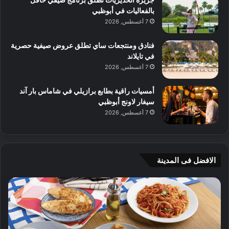
بالفعاليات في أبوظبي
7 أغسطس, 2026
فنادق ومنتجعات ساي تطلق عروض صيفية حصرية
في تايلاند
7 أغسطس, 2026
أمسيات راقية بطابع برازيلي في شاماس بار آند
سيغار لاونج أبوظبي
7 أغسطس, 2026
الافضل فى المدينة
ن
ج
ك
ي
ه
أ
ا
م
ت
ج