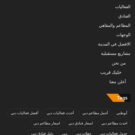
الفعاليات
الفنادق
المطاعم والمقاهي
الوجهات
الافضل في المدينة
مشاريع مستقبلية
من نحن
خليك قريب
أعلن معنا
Tags
أبوظبي
أجمل مطاعم دبي
أحدث فعاليات دبي
أفضل فعاليات دبي
احدث مطاعم دبي
اسعار فنادق دبي
اسعار مطاعم دبي
جدول فعاليات دبي
حفلات دبي
دبي
دليل فنادق دبي