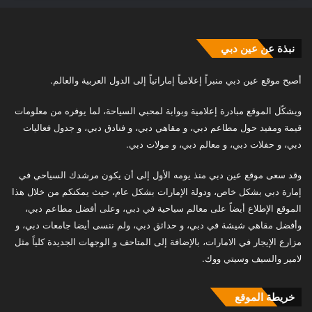
نبذة عن عين دبي
أصبح موقع عين دبي منبراً إعلامياً إماراتياً إلى الدول العربية والعالم.
ويشكّل الموقع مبادرة إعلامية وبوابة لمحبي السياحة، لما يوفره من معلومات
قيمة ومفيد حول مطاعم دبي، و مقاهي دبي، و فنادق دبي، و جدول فعاليات
دبي، و حفلات دبي، و معالم دبي، و مولات دبي.
وقد سعى موقع عين دبي منذ يومه الأول إلى أن يكون مرشدك السياحي في
إمارة دبي بشكل خاص، ودولة الإمارات بشكل عام، حيث يمكنكم من خلال هذا
الموقع الإطلاع أيضاً على معالم سياحية في دبي، وعلى أفضل مطاعم دبي،
وأفضل مقاهي شيشة في دبي، و حدائق دبي، ولم ننسى أيضا جامعات دبي، و
مزارع الإيجار في الامارات، بالإضافة إلى المتاحف و الوجهات الجديدة كلياً مثل
لامير والسيف وسيتي ووك.
خريطة الموقع