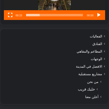
س
ى
00:15
00:00
الفعاليات
الفنادق
المطاعم والمقاهي
الوجهات
الافضل في المدينة
مشاريع مستقبلية
من نحن
خليك قريب
أعلن معنا