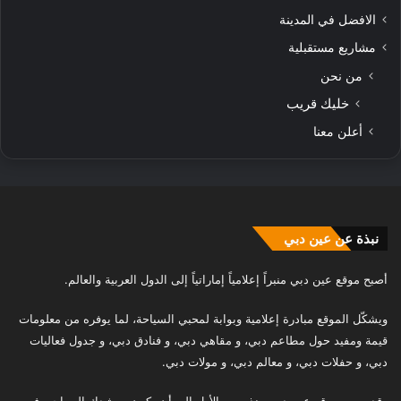
الافضل في المدينة
مشاريع مستقبلية
من نحن
خليك قريب
أعلن معنا
نبذة عن عين دبي
أصبح موقع عين دبي منبراً إعلامياً إماراتياً إلى الدول العربية والعالم.
ويشكّل الموقع مبادرة إعلامية وبوابة لمحبي السياحة، لما يوفره من معلومات
قيمة ومفيد حول مطاعم دبي، و مقاهي دبي، و فنادق دبي، و جدول فعاليات
دبي، و حفلات دبي، و معالم دبي، و مولات دبي.