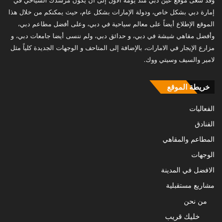
وقد سعى موقع عين دبي منذ يومه الأول إلى أن يكون مرشدك السياحي في
إمارة دبي بشكل خاص، ودولة الإمارات بشكل عام، حيث يمكنكم من خلال هذا
الموقع الإطلاع أيضاً على معالم سياحية في دبي، وعلى أفضل مطاعم دبي،
وأفضل مقاهي شيشة في دبي، و حدائق دبي، ولم ننسى أيضا جامعات دبي، و
مزارع الإيجار في الامارات، بالإضافة إلى المتاحف و الوجهات الجديدة كلياً مثل
لامير والسيف وسيتي ووك.
خريطة الموقع
الفعاليات
الفنادق
المطاعم والمقاهي
الوجهات
الافضل في المدينة
مشاريع مستقبلية
من نحن
خليك قريب