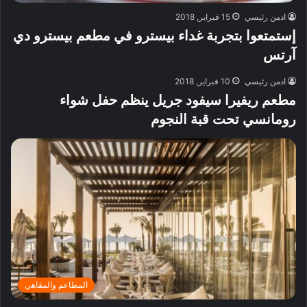
ادمن رئيسي
15 فبراير, 2018
إستمتعوا بتجربة غداء بيسترو‎ في مطعم بيسترو دي
آرتس
ادمن رئيسي
10 فبراير, 2018
مطعم ريفيرا سيفود جريل ينظم حفل شواء
رومانسي تحت قبة النجوم
المطاعم والمقاهي