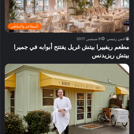
المطاعم والمقاهي
ادمن رئيسي
6 سبتمبر, 2017
مطعم ريفييرا بيتش غريل يفتتح أبوابه في جميرا
بيتش ريزيدنس