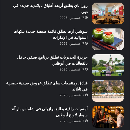
روزا تاي يطلق أربعة أطباق تايلاندية جديدة في
دبي
7 أغسطس, 2026
سوشي آرت يطلق قائمة صيفية جديدة بنكهات
استوائية في الإمارات
7 أغسطس, 2026
جزيرة الحديريات تطلق برنامج صيفي حافل
بالفعاليات في أبوظبي
7 أغسطس, 2026
فنادق ومنتجعات ساي تطلق عروض صيفية حصرية
في تايلاند
7 أغسطس, 2026
أمسيات راقية بطابع برازيلي في شاماس بار آند
سيغار لاونج أبوظبي
7 أغسطس, 2026