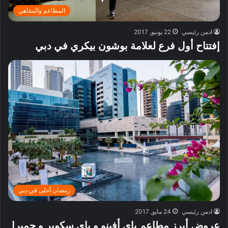
المطاعم والمقاهي
ادمن رئيسي
22 يونيو, 2017
إفتتاح أول فرع لعلامة بوشون بيكري في دبي
رمضان أحلى في دبي
ادمن رئيسي
24 مايو, 2017
عروض أبرز مطاعم باي أفينو و باي سكوير و جميرا