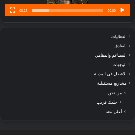
00:15
00:00
الفعاليات
الفنادق
المطاعم والمقاهي
الوجهات
الافضل في المدينة
مشاريع مستقبلية
من نحن
خليك قريب
أعلن معنا