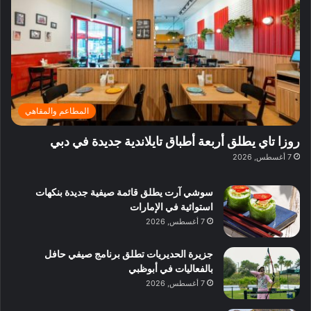
ي
ر
م
ف
ح
د
ا
ي
ي
د
ب
ا
ة
ق
و
ي
ل
غ
ل
د
ت
د
ن
ب
ة
ع
ا
ي
د
ر
ئ
ة
ب
ف
ر
ب
ي
المطاعم والمقاهي
و
ي
ا
:
ا
ة
ل
ا
روزا تاي يطلق أربعة أطباق تايلاندية جديدة في دبي
ع
ب
ن
س
7 أغسطس, 2026
ل
د
ش
ت
ي
ب
ا
ك
ه
ي
سوشي آرت يطلق قائمة صيفية جديدة بنكهات
ط
ش
ا
استوائية في الإمارات
ا
ا
ا
7 أغسطس, 2026
ت
ف
ل
م
آ
جزيرة الحديريات تطلق برنامج صيفي حافل
ع
ن
بالفعاليات في أبوظبي
ا
7 أغسطس, 2026
ل
م