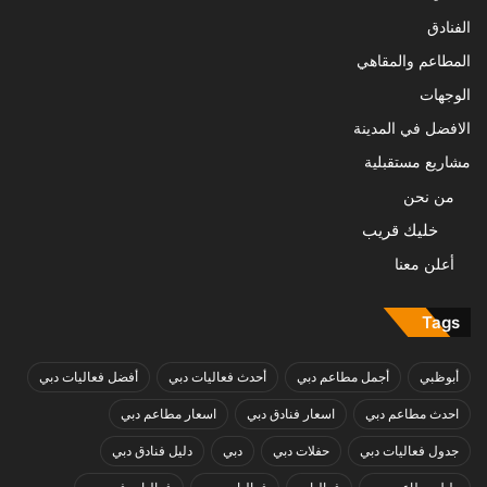
الفنادق
المطاعم والمقاهي
الوجهات
الافضل في المدينة
مشاريع مستقبلية
من نحن
خليك قريب
أعلن معنا
Tags
أبوظبي
أجمل مطاعم دبي
أحدث فعاليات دبي
أفضل فعاليات دبي
احدث مطاعم دبي
اسعار فنادق دبي
اسعار مطاعم دبي
جدول فعاليات دبي
حفلات دبي
دبي
دليل فنادق دبي