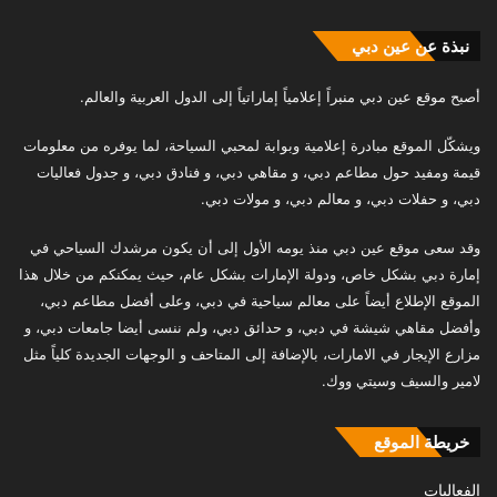
نبذة عن عين دبي
أصبح موقع عين دبي منبراً إعلامياً إماراتياً إلى الدول العربية والعالم.
ويشكّل الموقع مبادرة إعلامية وبوابة لمحبي السياحة، لما يوفره من معلومات
قيمة ومفيد حول مطاعم دبي، و مقاهي دبي، و فنادق دبي، و جدول فعاليات
دبي، و حفلات دبي، و معالم دبي، و مولات دبي.
وقد سعى موقع عين دبي منذ يومه الأول إلى أن يكون مرشدك السياحي في
إمارة دبي بشكل خاص، ودولة الإمارات بشكل عام، حيث يمكنكم من خلال هذا
الموقع الإطلاع أيضاً على معالم سياحية في دبي، وعلى أفضل مطاعم دبي،
وأفضل مقاهي شيشة في دبي، و حدائق دبي، ولم ننسى أيضا جامعات دبي، و
مزارع الإيجار في الامارات، بالإضافة إلى المتاحف و الوجهات الجديدة كلياً مثل
لامير والسيف وسيتي ووك.
خريطة الموقع
الفعاليات