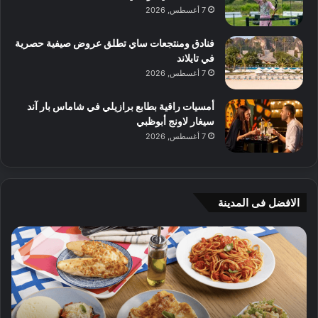
7 أغسطس, 2026
فنادق ومنتجعات ساي تطلق عروض صيفية حصرية
في تايلاند
7 أغسطس, 2026
أمسيات راقية بطابع برازيلي في شاماس بار آند
سيغار لاونج أبوظبي
7 أغسطس, 2026
الافضل فى المدينة
ن
ج
ك
ي
ه
أ
ا
م
ت
ج
إ
ي