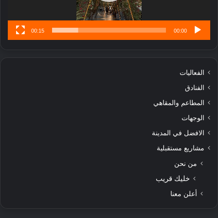
س
ى
00:15
00:00
الفعاليات
الفنادق
المطاعم والمقاهي
الوجهات
الافضل في المدينة
مشاريع مستقبلية
من نحن
خليك قريب
أعلن معنا