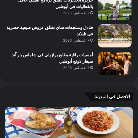
بالفعاليات في أبوظبي
7 أغسطس, 2026
فنادق ومنتجعات ساي تطلق عروض صيفية حصرية
في تايلاند
7 أغسطس, 2026
أمسيات راقية بطابع برازيلي في شاماس بار آند
سيغار لاونج أبوظبي
7 أغسطس, 2026
الافضل فى المدينة
ن
ج
ك
ي
ه
أ
ا
م
ت
ج