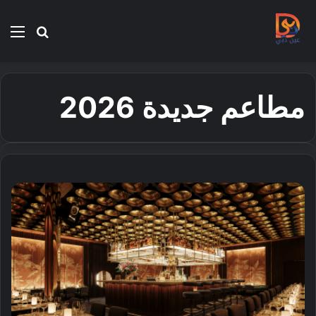
بحث
الق
عن
مطاعم جديدة 2026