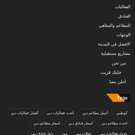
الفعاليات
الفنادق
المطاعم والمقاهي
الوجهات
الافضل في المدينة
مشاريع مستقبلية
من نحن
خليك قريب
أعلن معنا
Tags
أبوظبي
أجمل مطاعم دبي
أحدث فعاليات دبي
أفضل فعاليات دبي
احدث مطاعم دبي
اسعار فنادق دبي
اسعار مطاعم دبي
جدول فعاليات دبي
حفلات دبي
دبي
دليل فنادق دبي