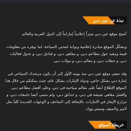
نبذة عن عين دبي
أصبح موقع عين دبي منبراً إعلامياً إماراتياً إلى الدول العربية والعالم.
ويشكّل الموقع مبادرة إعلامية وبوابة لمحبي السياحة، لما يوفره من معلومات
قيمة ومفيد حول مطاعم دبي، و مقاهي دبي، و فنادق دبي، و جدول فعاليات
دبي، و حفلات دبي، و معالم دبي، و مولات دبي.
وقد سعى موقع عين دبي منذ يومه الأول إلى أن يكون مرشدك السياحي في
إمارة دبي بشكل خاص، ودولة الإمارات بشكل عام، حيث يمكنكم من خلال هذا
الموقع الإطلاع أيضاً على معالم سياحية في دبي، وعلى أفضل مطاعم دبي،
وأفضل مقاهي شيشة في دبي، و حدائق دبي، ولم ننسى أيضا جامعات دبي، و
مزارع الإيجار في الامارات، بالإضافة إلى المتاحف و الوجهات الجديدة كلياً مثل
لامير والسيف وسيتي ووك.
خريطة الموقع