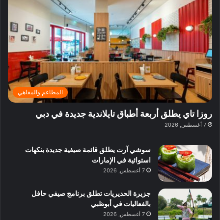
ف
ي
ي
ي
م
ي
ر
م
ف
ح
د
ا
ي
ي
د
ب
ا
ة
ق
و
ي
ل
غ
ل
د
ت
د
ن
ب
ة
ع
ا
ي
د
ر
ئ
ة
ب
ف
ر
ب
ي
المطاعم والمقاهي
و
ي
ا
:
ا
ة
ل
ا
روزا تاي يطلق أربعة أطباق تايلاندية جديدة في دبي
ع
ب
ن
س
7 أغسطس, 2026
ل
د
ش
ت
ي
ب
ا
ك
ه
ي
سوشي آرت يطلق قائمة صيفية جديدة بنكهات
ط
ش
ا
استوائية في الإمارات
ا
ا
ا
7 أغسطس, 2026
ت
ف
ل
م
آ
جزيرة الحديريات تطلق برنامج صيفي حافل
ع
ن
بالفعاليات في أبوظبي
ا
7 أغسطس, 2026
ل