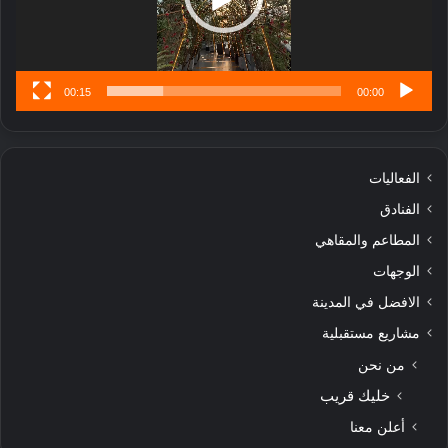
ن
س
ى
00:15
00:00
الفعاليات
الفنادق
المطاعم والمقاهي
الوجهات
الافضل في المدينة
مشاريع مستقبلية
من نحن
خليك قريب
أعلن معنا