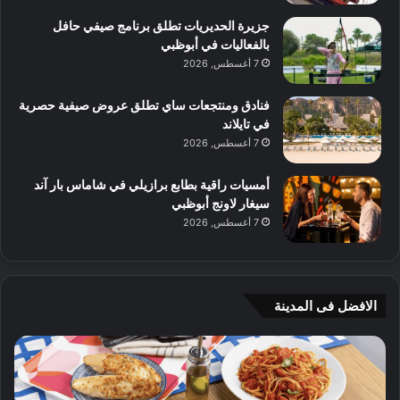
جزيرة الحديريات تطلق برنامج صيفي حافل
بالفعاليات في أبوظبي
7 أغسطس, 2026
فنادق ومنتجعات ساي تطلق عروض صيفية حصرية
في تايلاند
7 أغسطس, 2026
أمسيات راقية بطابع برازيلي في شاماس بار آند
سيغار لاونج أبوظبي
7 أغسطس, 2026
الافضل فى المدينة
ن
ج
ك
ي
ه
أ