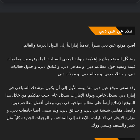
نبذة عن عين دبي
أصبح موقع عين دبي منبراً إعلامياً إماراتياً إلى الدول العربية والعالم.
ويشكّل الموقع مبادرة إعلامية وبوابة لمحبي السياحة، لما يوفره من معلومات
قيمة ومفيد حول مطاعم دبي، و مقاهي دبي، و فنادق دبي، و جدول فعاليات
دبي، و حفلات دبي، و معالم دبي، و مولات دبي.
وقد سعى موقع عين دبي منذ يومه الأول إلى أن يكون مرشدك السياحي في
إمارة دبي بشكل خاص، ودولة الإمارات بشكل عام، حيث يمكنكم من خلال هذا
الموقع الإطلاع أيضاً على معالم سياحية في دبي، وعلى أفضل مطاعم دبي،
وأفضل مقاهي شيشة في دبي، و حدائق دبي، ولم ننسى أيضا جامعات دبي، و
مزارع الإيجار في الامارات، بالإضافة إلى المتاحف و الوجهات الجديدة كلياً مثل
لامير والسيف وسيتي ووك.