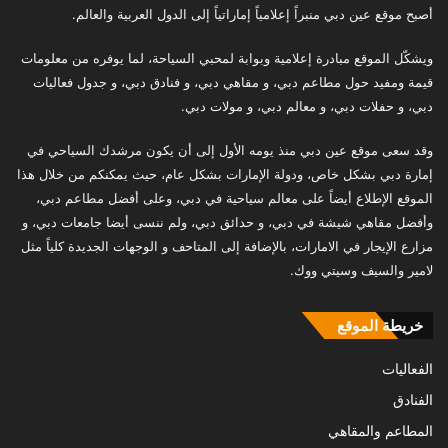
أصبح موقع عين دبي منبراً إعلامياً إماراتياً إلى الدول العربية والعالم.
ويشكّل الموقع مبادرة إعلامية وبوابة لمحبي السياحة، لما يوفره من معلومات
قيمة ومفيد حول مطاعم دبي، و مقاهي دبي، و فنادق دبي، و جدول فعاليات
دبي، و حفلات دبي، و معالم دبي، و مولات دبي.
وقد سعى موقع عين دبي منذ يومه الأول إلى أن يكون مرشدك السياحي في
إمارة دبي بشكل خاص، ودولة الإمارات بشكل عام، حيث يمكنكم من خلال هذا
الموقع الإطلاع أيضاً على معالم سياحية في دبي، وعلى أفضل مطاعم دبي،
وأفضل مقاهي شيشة في دبي، و حدائق دبي، ولم ننسى أيضا جامعات دبي، و
مزارع الإيجار في الامارات، بالإضافة إلى المتاحف و الوجهات الجديدة كلياً مثل
لامير والسيف وسيتي ووك.
خريطة الموقع
الفعاليات
الفنادق
المطاعم والمقاهي