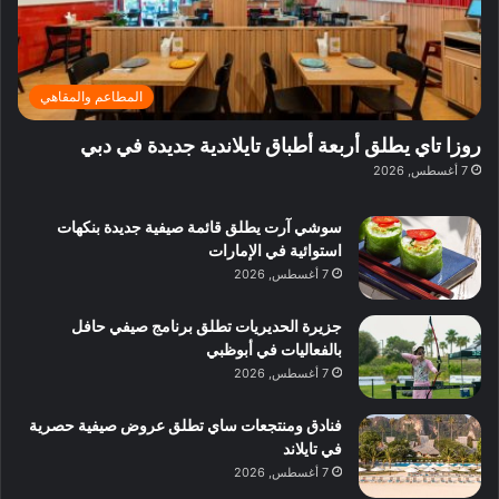
د
ت
د
ن
ب
ة
ع
ا
ي
د
ر
ئ
ة
ب
ف
ر
ب
ي
المطاعم والمقاهي
و
ي
ا
:
ا
ة
ل
ا
روزا تاي يطلق أربعة أطباق تايلاندية جديدة في دبي
ع
ب
ن
س
7 أغسطس, 2026
ل
د
ش
ت
ي
ب
ا
ك
ه
ي
سوشي آرت يطلق قائمة صيفية جديدة بنكهات
ط
ش
ا
استوائية في الإمارات
ا
ا
ا
7 أغسطس, 2026
ت
ف
ل
م
آ
جزيرة الحديريات تطلق برنامج صيفي حافل
ع
ن
بالفعاليات في أبوظبي
ا
7 أغسطس, 2026
ل
م
و
فنادق ومنتجعات ساي تطلق عروض صيفية حصرية
س
في تايلاند
ط
7 أغسطس, 2026
ا