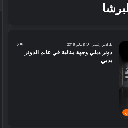
برشا
ادمن رئيسي
8 مايو, 2016
0
دونر ديلي وجهة مثالية في عالم الدونر
بدبي
ي