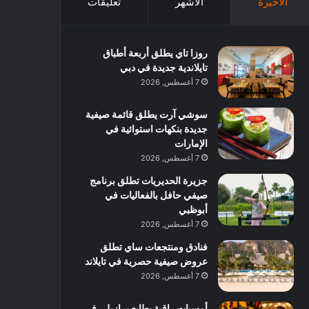
الأخيرة
الأشهر
تعليقات
روزا تاي يطلق أربعة أطباق
تايلاندية جديدة في دبي
7 أغسطس, 2026
سوشي آرت يطلق قائمة صيفية
جديدة بنكهات استوائية في
الإمارات
7 أغسطس, 2026
جزيرة الحديريات تطلق برنامج
صيفي حافل بالفعاليات في
أبوظبي
7 أغسطس, 2026
فنادق ومنتجعات ساي تطلق
عروض صيفية حصرية في تايلاند
7 أغسطس, 2026
أمسيات راقية بطابع برازيلي في