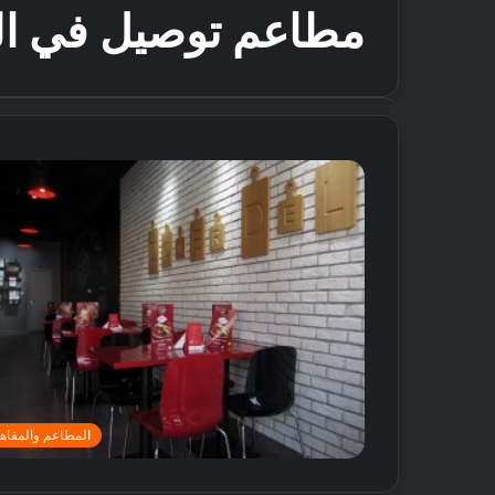
مطاعم توصيل في ال
المطاعم والمقاه