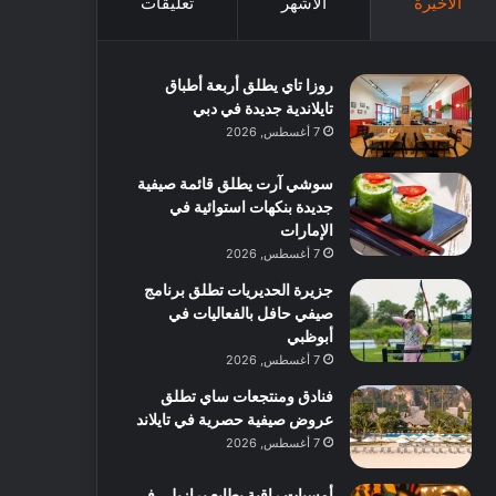
الأخيرة
الأشهر
تعليقات
روزا تاي يطلق أربعة أطباق
تايلاندية جديدة في دبي
7 أغسطس, 2026
سوشي آرت يطلق قائمة صيفية
جديدة بنكهات استوائية في
الإمارات
7 أغسطس, 2026
جزيرة الحديريات تطلق برنامج
صيفي حافل بالفعاليات في
أبوظبي
7 أغسطس, 2026
فنادق ومنتجعات ساي تطلق
عروض صيفية حصرية في تايلاند
7 أغسطس, 2026
أمسيات راقية بطابع برازيلي في