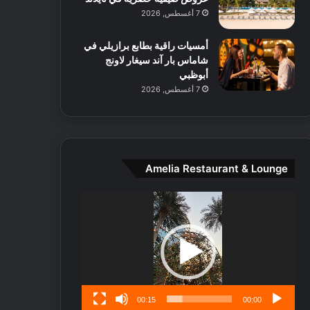
ط
7 أغسطس, 2026
ا
ل
أمسيات راقية بطابع برازيلي في
م
شاماس بار آند سيغار لاونج
د
أبوظبي
ي
7 أغسطس, 2026
ن
ة
و
ت
ج
ا
Amelia Restaurant & Lounge
ر
ب
مشغل
ل
الفيديو
ا
تُ
ن
س
ى
00:15
00:00