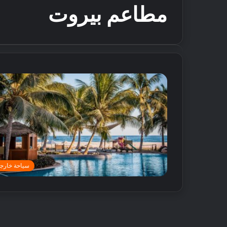
مطاعم بيروت
سياحة خارجي