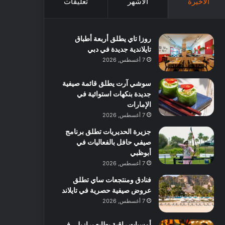
الأخيرة
الأشهر
تعليقات
روزا تاي يطلق أربعة أطباق
تايلاندية جديدة في دبي
7 أغسطس, 2026
سوشي آرت يطلق قائمة صيفية
جديدة بنكهات استوائية في
الإمارات
7 أغسطس, 2026
جزيرة الحديريات تطلق برنامج
صيفي حافل بالفعاليات في
أبوظبي
7 أغسطس, 2026
فنادق ومنتجعات ساي تطلق
عروض صيفية حصرية في تايلاند
7 أغسطس, 2026
أمسيات راقية بطابع برازيلي في