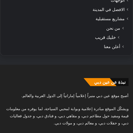
الوجهات
الافضل في المدينة
مشاريع مستقبلية
من نحن
خليك قريب
أعلن معنا
نبذة عن عين دبي
أصبح موقع عين دبي منبراً إعلامياً إماراتياً إلى الدول العربية والعالم.
ويشكّل الموقع مبادرة إعلامية وبوابة لمحبي السياحة، لما يوفره من معلومات
قيمة ومفيد حول مطاعم دبي، و مقاهي دبي، و فنادق دبي، و جدول فعاليات
دبي، و حفلات دبي، و معالم دبي، و مولات دبي.