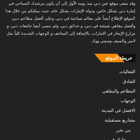
وقد سعى موقع عين دبي منذ يومه الأول إلى أن يكون مرشدك السياحي في
إمارة دبي بشكل خاص، ودولة الإمارات بشكل عام، حيث يمكنكم من خلال هذا
الموقع الإطلاع أيضاً على معالم سياحية في دبي، وعلى أفضل مطاعم دبي،
وأفضل مقاهي شيشة في دبي، و حدائق دبي، ولم ننسى أيضا جامعات دبي، و
مزارع الإيجار في الامارات، بالإضافة إلى المتاحف و الوجهات الجديدة كلياً مثل
لامير والسيف وسيتي ووك.
خريطة الموقع
الفعاليات
الفنادق
المطاعم والمقاهي
الوجهات
الافضل في المدينة
مشاريع مستقبلية
من نحن
خليك قريب