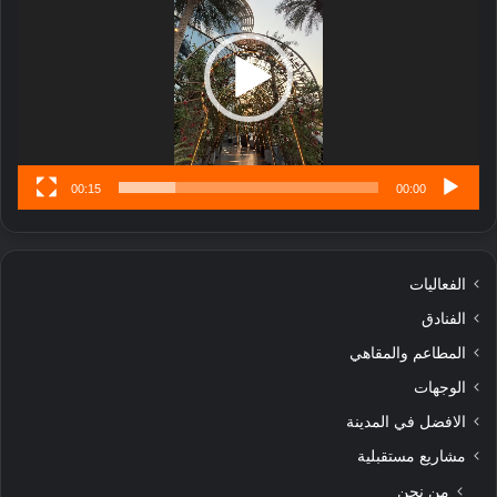
ب
ل
ا
تُ
ن
س
ى
00:15
00:00
الفعاليات
الفنادق
المطاعم والمقاهي
الوجهات
الافضل في المدينة
مشاريع مستقبلية
من نحن