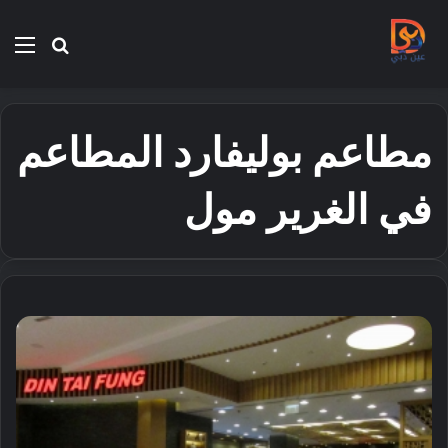
بحث
الق
عن
مطاعم بوليفارد المطاعم
في الغرير مول