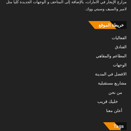
مزارع الإيجار في الامارات، بالإضافة إلى المتاحف و الوجهات الجديدة كلياً مثل
لامير والسيف وسيتي ووك.
خريطة الموقع
الفعاليات
الفنادق
المطاعم والمقاهي
الوجهات
الافضل في المدينة
مشاريع مستقبلية
من نحن
خليك قريب
أعلن معنا
Tags