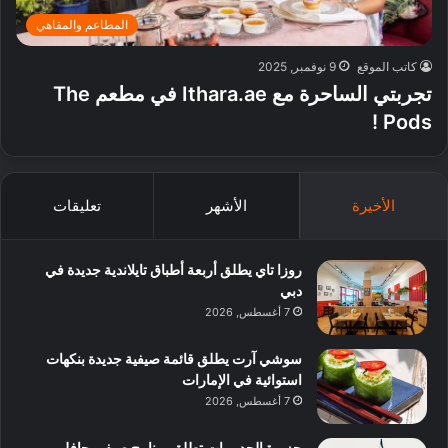
المطاعم والمقاهي
كاتب الموقع
9 نوفمبر, 2025
تجربتي الساحرة مع Ithara.ae في مطعم The
Pods !
الأخيرة
الأشهر
تعليقات
روزا تاي يطلق أربعة أطباق تايلاندية جديدة في
دبي
7 أغسطس, 2026
سوشي آرت يطلق قائمة صيفية جديدة بنكهات
استوائية في الإمارات
7 أغسطس, 2026
جزيرة الحديريات تطلق برنامج صيفي حافل