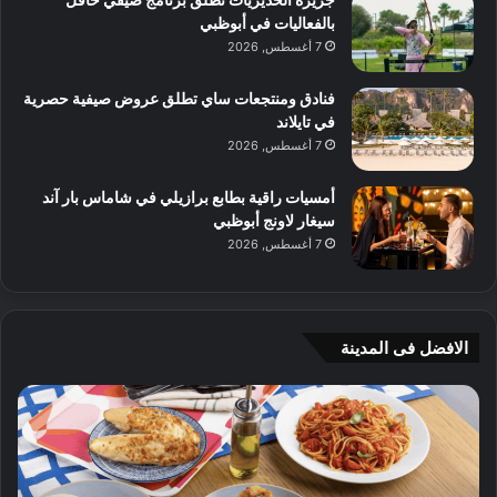
بالفعاليات في أبوظبي
7 أغسطس, 2026
فنادق ومنتجعات ساي تطلق عروض صيفية حصرية
في تايلاند
7 أغسطس, 2026
أمسيات راقية بطابع برازيلي في شاماس بار آند
سيغار لاونج أبوظبي
7 أغسطس, 2026
الافضل فى المدينة
ن
ج
ك
ي
ه
أ
ا
م
ت
ج