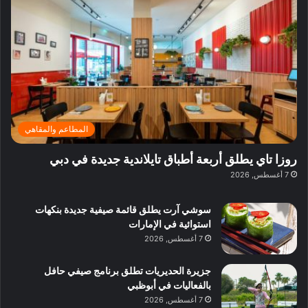
ف
ي
ي
ي
م
ي
ر
م
ف
ح
د
ا
ي
ي
د
ب
ا
ة
ق
و
ي
ل
غ
ل
د
ت
د
ن
ب
ة
ع
ا
ي
د
ر
ئ
ة
ب
ف
ر
ب
ي
المطاعم والمقاهي
و
ي
ا
:
ا
ة
ل
ا
روزا تاي يطلق أربعة أطباق تايلاندية جديدة في دبي
ع
ب
ن
س
7 أغسطس, 2026
ل
د
ش
ت
ي
ب
ا
ك
ه
ي
سوشي آرت يطلق قائمة صيفية جديدة بنكهات
ط
ش
ا
استوائية في الإمارات
ا
ا
ا
7 أغسطس, 2026
ت
ف
ل
م
آ
جزيرة الحديريات تطلق برنامج صيفي حافل
ع
ن
بالفعاليات في أبوظبي
ا
7 أغسطس, 2026
ل