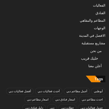
الفعاليات
الفنادق
المطاعم والمقاهي
الوجهات
الافضل في المدينة
مشاريع مستقبلية
من نحن
خليك قريب
أعلن معنا
Tags
أبوظبي
أجمل مطاعم دبي
أحدث فعاليات دبي
أفضل فعاليات دبي
احدث مطاعم دبي
اسعار فنادق دبي
اسعار مطاعم دبي
جدول فعاليات دبي
حفلات دبي
دبي
دليل فنادق دبي