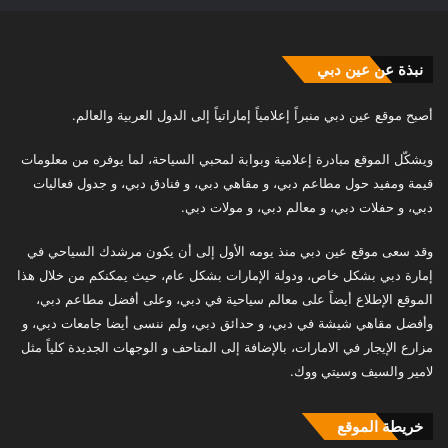
نبذة عن عين دبي
أصبح موقع عين دبي منبراً إعلامياً إماراتياً إلى الدول العربية والعالم.
ويشكّل الموقع مبادرة إعلامية وبوابة لمحبي السياحة، لما يوفره من معلومات
قيمة ومفيد حول مطاعم دبي، و مقاهي دبي، و فنادق دبي، و جدول فعاليات
دبي، و حفلات دبي، و معالم دبي، و مولات دبي.
وقد سعى موقع عين دبي منذ يومه الأول إلى أن يكون مرشدك السياحي في
إمارة دبي بشكل خاص، ودولة الإمارات بشكل عام، حيث يمكنكم من خلال هذا
الموقع الإطلاع أيضاً على معالم سياحية في دبي، وعلى أفضل مطاعم دبي،
وأفضل مقاهي شيشة في دبي، و حدائق دبي، ولم ننسى أيضا جامعات دبي، و
مزارع الإيجار في الامارات، بالإضافة إلى المتاحف و الوجهات الجديدة كلياً مثل
لامير والسيف وسيتي ووك.
خريطة الموقع