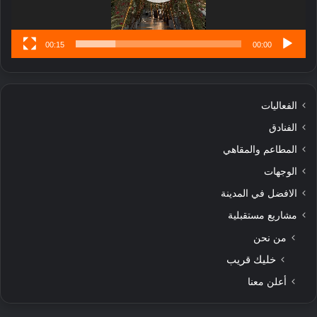
س
ى
00:15
00:00
الفعاليات
الفنادق
المطاعم والمقاهي
الوجهات
الافضل في المدينة
مشاريع مستقبلية
من نحن
خليك قريب
أعلن معنا