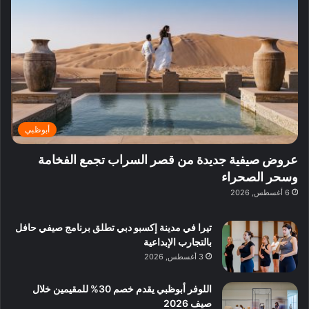
ف
ي
ي
ي
م
ي
ر
م
ف
ح
د
ا
ي
ي
د
ب
ا
ة
ق
و
ي
ل
غ
ل
د
ت
د
ن
ب
ة
ع
ا
ي
د
ر
ئ
ة
ب
ف
ر
ب
ي
أبوظبي
و
ي
ا
:
ا
ة
ل
ا
عروض صيفية جديدة من قصر السراب تجمع الفخامة
ع
ب
ن
س
وسحر الصحراء
ل
د
ش
ت
6 أغسطس, 2026
ي
ب
ا
ك
ه
ي
ط
ش
ا
تيرا في مدينة إكسبو دبي تطلق برنامج صيفي حافل
ا
ا
ا
بالتجارب الإبداعية
ت
ف
ل
3 أغسطس, 2026
م
آ
ع
ن
ا
اللوفر أبوظبي يقدم خصم 30% للمقيمين خلال
ل
صيف 2026