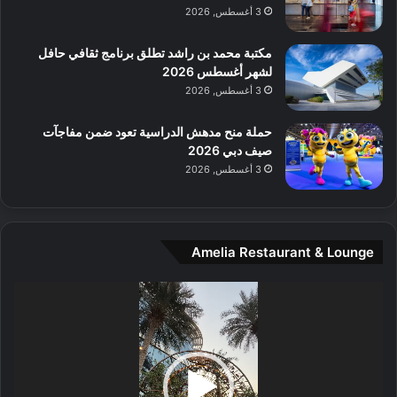
م
3 أغسطس, 2026
و
س
مكتبة محمد بن راشد تطلق برنامج ثقافي حافل
ط
لشهر أغسطس 2026
ا
3 أغسطس, 2026
ل
م
حملة منح مدهش الدراسية تعود ضمن مفاجآت
د
صيف دبي 2026
ي
3 أغسطس, 2026
ن
ة
و
ت
Amelia Restaurant & Lounge
ج
ا
ر
مشغل
ب
الفيديو
ل
ا
تُ
ن