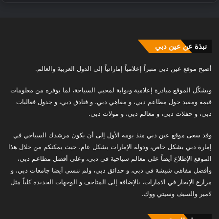
نبذة عن عين دبي
أصبح موقع عين دبي منبراً إعلامياً إماراتياً إلى الدول العربية والعالم.
ويشكّل الموقع مبادرة إعلامية وبوابة لمحبي السياحة، لما يوفره من معلومات
قيمة ومفيد حول مطاعم دبي، و مقاهي دبي، و فنادق دبي، و جدول فعاليات
دبي، و حفلات دبي، و معالم دبي، و مولات دبي.
وقد سعى موقع عين دبي منذ يومه الأول إلى أن يكون مرشدك السياحي في
إمارة دبي بشكل خاص، ودولة الإمارات بشكل عام، حيث يمكنكم من خلال هذا
الموقع الإطلاع أيضاً على معالم سياحية في دبي، وعلى أفضل مطاعم دبي،
وأفضل مقاهي شيشة في دبي، و حدائق دبي، ولم ننسى أيضا جامعات دبي، و
مزارع الإيجار في الامارات، بالإضافة إلى المتاحف و الوجهات الجديدة كلياً مثل
لامير والسيف وسيتي ووك.