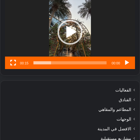
ب
الفيديو
ل
ا
تُ
ن
س
ى
00:15
00:00
الفعاليات
الفنادق
المطاعم والمقاهي
الوجهات
الافضل في المدينة
مشاريع مستقبلية