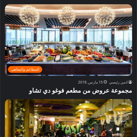
المطاعم والمقاهي
ادمن رئيسي
15 مارس, 2018
مجموعة عروض من مطعم فوغو دي تشاو