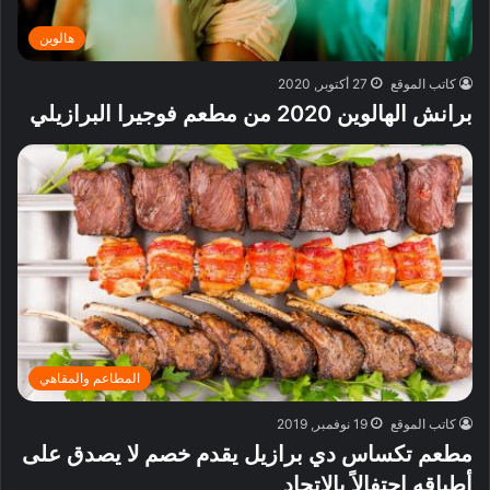
هالوين
كاتب الموقع
27 أكتوبر, 2020
برانش الهالوين 2020 من مطعم فوجيرا البرازيلي
المطاعم والمقاهي
كاتب الموقع
19 نوفمبر, 2019
مطعم تكساس دي برازيل يقدم خصم لا يصدق على
أطباقه إحتفالاً بالإتحاد