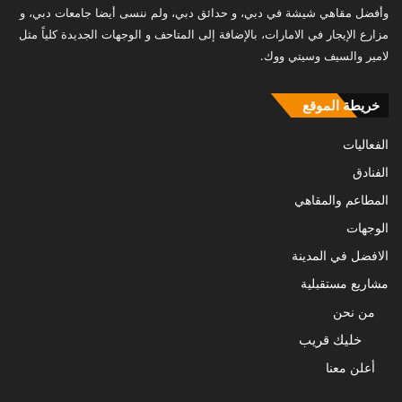
وأفضل مقاهي شيشة في دبي، و حدائق دبي، ولم ننسى أيضا جامعات دبي، و
مزارع الإيجار في الامارات، بالإضافة إلى المتاحف و الوجهات الجديدة كلياً مثل
لامير والسيف وسيتي ووك.
خريطة الموقع
الفعاليات
الفنادق
المطاعم والمقاهي
الوجهات
الافضل في المدينة
مشاريع مستقبلية
من نحن
خليك قريب
أعلن معنا