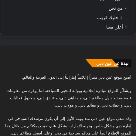
من نحن
خليك قريب
أعلن معنا
نبذة عن عين دبي
أصبح موقع عين دبي منبراً إعلامياً إماراتياً إلى الدول العربية والعالم.
ويشكّل الموقع مبادرة إعلامية وبوابة لمحبي السياحة، لما يوفره من معلومات
قيمة ومفيد حول مطاعم دبي، و مقاهي دبي، و فنادق دبي، و جدول فعاليات
دبي، و حفلات دبي، و معالم دبي، و مولات دبي.
وقد سعى موقع عين دبي منذ يومه الأول إلى أن يكون مرشدك السياحي في
إمارة دبي بشكل خاص، ودولة الإمارات بشكل عام، حيث يمكنكم من خلال هذا
الموقع الإطلاع أيضاً على معالم سياحية في دبي، وعلى أفضل مطاعم دبي،