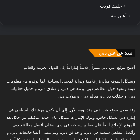
خليك قريب
أعلن معنا
نبذة عن عين دبي
أصبح موقع عين دبي منبراً إعلامياً إماراتياً إلى الدول العربية والعالم.
ويشكّل الموقع مبادرة إعلامية وبوابة لمحبي السياحة، لما يوفره من معلومات
قيمة ومفيد حول مطاعم دبي، و مقاهي دبي، و فنادق دبي، و جدول فعاليات
دبي، و حفلات دبي، و معالم دبي، و مولات دبي.
وقد سعى موقع عين دبي منذ يومه الأول إلى أن يكون مرشدك السياحي في
إمارة دبي بشكل خاص، ودولة الإمارات بشكل عام، حيث يمكنكم من خلال هذا
الموقع الإطلاع أيضاً على معالم سياحية في دبي، وعلى أفضل مطاعم دبي،
وأفضل مقاهي شيشة في دبي، و حدائق دبي، ولم ننسى أيضا جامعات دبي، و
مزارع الإيجار في الامارات، بالإضافة إلى المتاحف و الوجهات الجديدة كلياً مثل