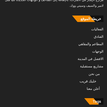
لامير والسيف وسيتي ووك.
خريطة الموقع
الفعاليات
الفنادق
المطاعم والمقاهي
الوجهات
الافضل في المدينة
مشاريع مستقبلية
من نحن
خليك قريب
أعلن معنا
Tags