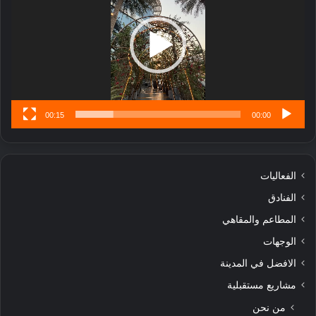
ل
ا
تُ
ن
س
ى
00:15
00:00
الفعاليات
الفنادق
المطاعم والمقاهي
الوجهات
الافضل في المدينة
مشاريع مستقبلية
من نحن