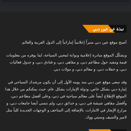
نبذة عن عين دبي
أصبح موقع عين دبي منبراً إعلامياً إماراتياً إلى الدول العربية والعالم.
ويشكّل الموقع مبادرة إعلامية وبوابة لمحبي السياحة، لما يوفره من معلومات
قيمة ومفيد حول مطاعم دبي، و مقاهي دبي، و فنادق دبي، و جدول فعاليات
دبي، و حفلات دبي، و معالم دبي، و مولات دبي.
وقد سعى موقع عين دبي منذ يومه الأول إلى أن يكون مرشدك السياحي في
إمارة دبي بشكل خاص، ودولة الإمارات بشكل عام، حيث يمكنكم من خلال هذا
الموقع الإطلاع أيضاً على معالم سياحية في دبي، وعلى أفضل مطاعم دبي،
وأفضل مقاهي شيشة في دبي، و حدائق دبي، ولم ننسى أيضا جامعات دبي، و
مزارع الإيجار في الامارات، بالإضافة إلى المتاحف و الوجهات الجديدة كلياً مثل
لامير والسيف وسيتي ووك.