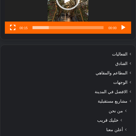
00:15
00:00
الفعاليات
الفنادق
المطاعم والمقاهي
الوجهات
الافضل في المدينة
مشاريع مستقبلية
من نحن
خليك قريب
أعلن معنا