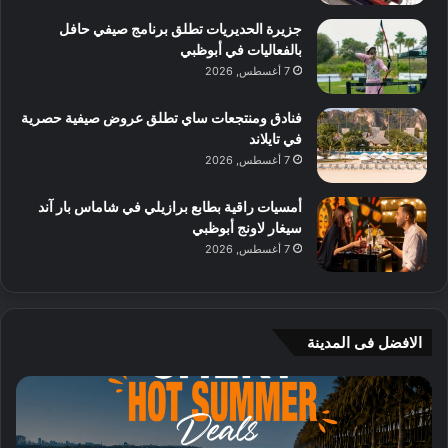
جزيرة الحديريات تطلق برنامج صيفي حافل
بالفعاليات في أبوظبي
7 أغسطس, 2026
فنادق ومنتجعات ساي تطلق عروض صيفية حصرية
في تايلاند
7 أغسطس, 2026
أمسيات راقية بطابع برازيلي في شاماس بار آند
سيغار لاونج أبوظبي
7 أغسطس, 2026
الافضل فى المدينة
ش
ن
ي
ك
ر
ه