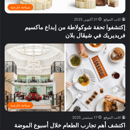
سياحة خارجية
كاتب الموقع
31 أكتوبر, 2025
إكتشفوا تحفة شوكولاطة من إبداع ماكسيم
فريديريك في شيڤال بلان
سياحة خارجية
كاتب الموقع
17 سبتمبر, 2025
اكتشف أهم تجارب الطعام خلال أسبوع الموضة