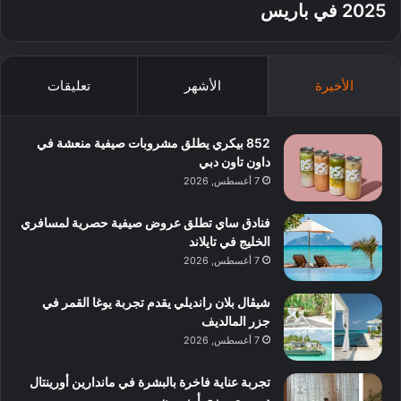
2025 في باريس
الأخيرة
الأشهر
تعليقات
852 بيكري يطلق مشروبات صيفية منعشة في
داون تاون دبي
7 أغسطس, 2026
فنادق ساي تطلق عروض صيفية حصرية لمسافري
الخليج في تايلاند
7 أغسطس, 2026
شيڤال بلان رانديلي يقدم تجربة يوغا القمر في
جزر المالديف
7 أغسطس, 2026
تجربة عناية فاخرة بالبشرة في ماندارين أورينتال
دبي مع روزي أوزبورن