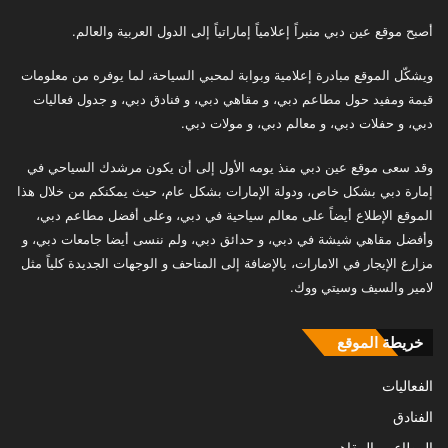
أصبح موقع عين دبي منبراً إعلامياً إماراتياً إلى الدول العربية والعالم.
ويشكّل الموقع مبادرة إعلامية وبوابة لمحبي السياحة، لما يوفره من معلومات
قيمة ومفيد حول مطاعم دبي، و مقاهي دبي، و فنادق دبي، و جدول فعاليات
دبي، و حفلات دبي، و معالم دبي، و مولات دبي.
وقد سعى موقع عين دبي منذ يومه الأول إلى أن يكون مرشدك السياحي في
إمارة دبي بشكل خاص، ودولة الإمارات بشكل عام، حيث يمكنكم من خلال هذا
الموقع الإطلاع أيضاً على معالم سياحية في دبي، وعلى أفضل مطاعم دبي،
وأفضل مقاهي شيشة في دبي، و حدائق دبي، ولم ننسى أيضا جامعات دبي، و
مزارع الإيجار في الامارات، بالإضافة إلى المتاحف و الوجهات الجديدة كلياً مثل
لامير والسيف وسيتي ووك.
خريطة الموقع
الفعاليات
الفنادق