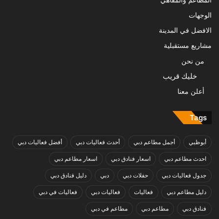
المطاعم والمقاهي
الوجهات
الافضل في المدينة
مشاريع مستقبلية
من نحن
خليك قريب
أعلن معنا
Tags
أبوظبي
أجمل مطاعم دبي
أحدث فعاليات دبي
أفضل فعاليات دبي
احدث مطاعم دبي
اسعار فنادق دبي
اسعار مطاعم دبي
جدول فعاليات دبي
حفلات دبي
دبي
دليل فنادق دبي
دليل مطاعم دبي
فعاليات
فعاليات دبي
فعاليات في دبي
فنادق دبي
مطاعم دبي
مطاعم في دبي