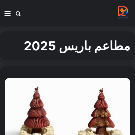
بحث
الق
عن
مطاعم باريس 2025