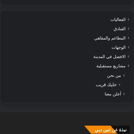
الفعاليات
الفنادق
المطاعم والمقاهي
الوجهات
الافضل في المدينة
مشاريع مستقبلية
من نحن
خليك قريب
أعلن معنا
نبذة عن عين دبي