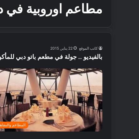
مطاعم اوروبية في د
كاتب الموقع
22 يناير, 2015
بالفيديو .. جولة في مطعم باتو دبي للمأكو
المطاعم والمقاه