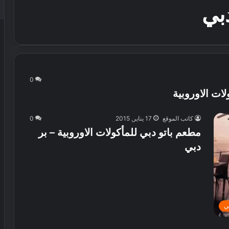
بي
0
لات الاوروبية
كاتب الموقع
17 يناير, 2015
0
مطعم باتو دبي للمأكولات الاوروبية – بر
دبي
ي