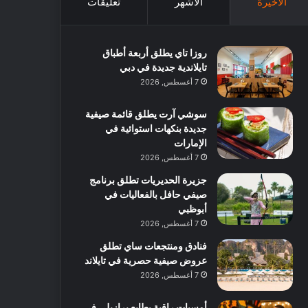
الأخيرة
الأشهر
تعليقات
روزا تاي يطلق أربعة أطباق
تايلاندية جديدة في دبي
7 أغسطس, 2026
سوشي آرت يطلق قائمة صيفية
جديدة بنكهات استوائية في
الإمارات
7 أغسطس, 2026
جزيرة الحديريات تطلق برنامج
صيفي حافل بالفعاليات في
أبوظبي
7 أغسطس, 2026
فنادق ومنتجعات ساي تطلق
عروض صيفية حصرية في تايلاند
7 أغسطس, 2026
أمسيات راقية بطابع برازيلي في