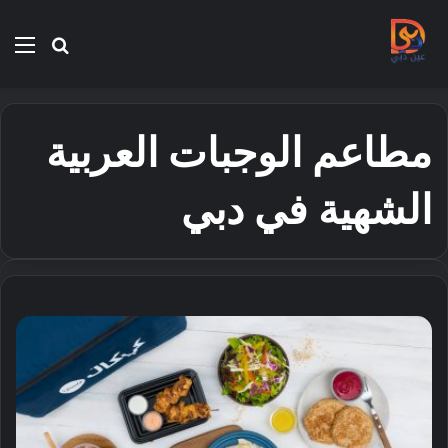
بحث
الق
عن
مطاعم الوجبات العربية
الشهية في دبي