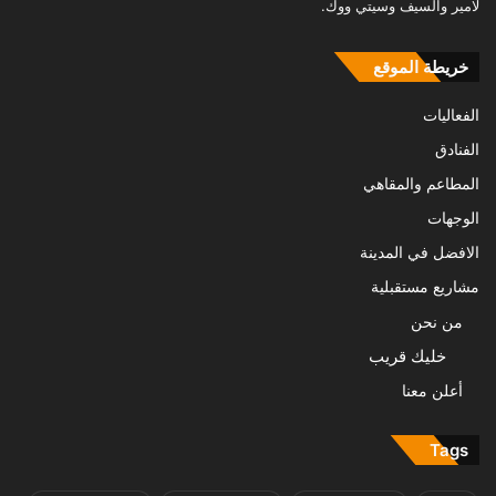
لامير والسيف وسيتي ووك.
خريطة الموقع
الفعاليات
الفنادق
المطاعم والمقاهي
الوجهات
الافضل في المدينة
مشاريع مستقبلية
من نحن
خليك قريب
أعلن معنا
Tags