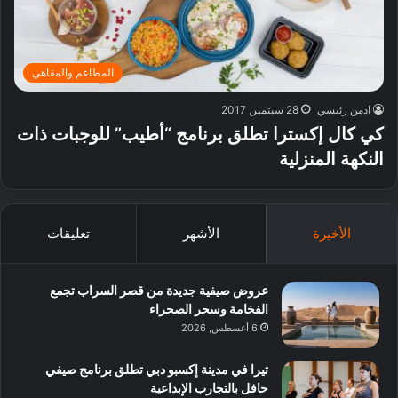
المطاعم والمقاهي
ادمن رئيسي
28 سبتمبر, 2017
كي كال إكسترا تطلق برنامج “أطيب” للوجبات ذات
النكهة المنزلية
الأخيرة
الأشهر
تعليقات
عروض صيفية جديدة من قصر السراب تجمع
الفخامة وسحر الصحراء
6 أغسطس, 2026
تيرا في مدينة إكسبو دبي تطلق برنامج صيفي
حافل بالتجارب الإبداعية