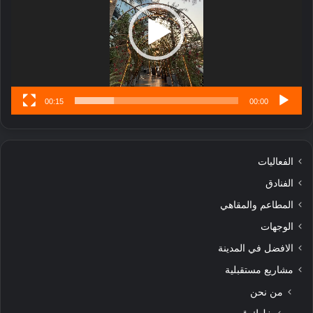
تُ
ن
س
ى
00:15
00:00
الفعاليات
الفنادق
المطاعم والمقاهي
الوجهات
الافضل في المدينة
مشاريع مستقبلية
من نحن