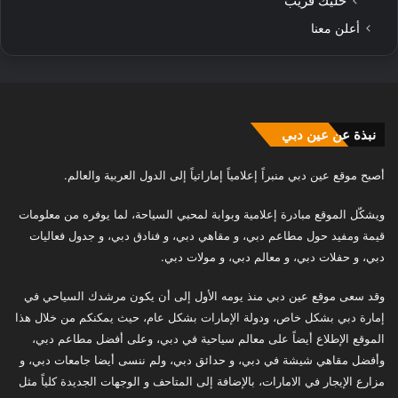
خليك قريب
أعلن معنا
نبذة عن عين دبي
أصبح موقع عين دبي منبراً إعلامياً إماراتياً إلى الدول العربية والعالم.
ويشكّل الموقع مبادرة إعلامية وبوابة لمحبي السياحة، لما يوفره من معلومات
قيمة ومفيد حول مطاعم دبي، و مقاهي دبي، و فنادق دبي، و جدول فعاليات
دبي، و حفلات دبي، و معالم دبي، و مولات دبي.
وقد سعى موقع عين دبي منذ يومه الأول إلى أن يكون مرشدك السياحي في
إمارة دبي بشكل خاص، ودولة الإمارات بشكل عام، حيث يمكنكم من خلال هذا
الموقع الإطلاع أيضاً على معالم سياحية في دبي، وعلى أفضل مطاعم دبي،
وأفضل مقاهي شيشة في دبي، و حدائق دبي، ولم ننسى أيضا جامعات دبي، و
مزارع الإيجار في الامارات، بالإضافة إلى المتاحف و الوجهات الجديدة كلياً مثل