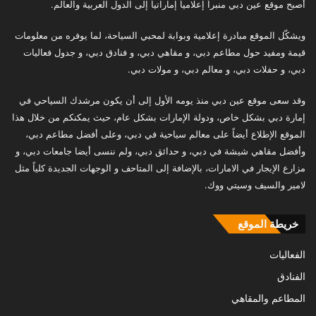
أصبح موقع عين دبي منبراً إعلامياً إماراتياً إلى الدول العربية والعالم.
ويشكّل الموقع مبادرة إعلامية وبوابة لمحبي السياحة، لما يوفره من معلومات
قيمة ومفيد حول مطاعم دبي، و مقاهي دبي، و فنادق دبي، و جدول فعاليات
دبي، و حفلات دبي، و معالم دبي، و مولات دبي.
وقد سعى موقع عين دبي منذ يومه الأول إلى أن يكون مرشدك السياحي في
إمارة دبي بشكل خاص، ودولة الإمارات بشكل عام، حيث يمكنكم من خلال هذا
الموقع الإطلاع أيضاً على معالم سياحية في دبي، وعلى أفضل مطاعم دبي،
وأفضل مقاهي شيشة في دبي، و حدائق دبي، ولم ننسى أيضا جامعات دبي، و
مزارع الإيجار في الامارات، بالإضافة إلى المتاحف و الوجهات الجديدة كلياً مثل
لامير والسيف وسيتي ووك.
خريطة الموقع
الفعاليات
الفنادق
المطاعم والمقاهي