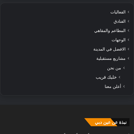
الفعاليات
الفنادق
المطاعم والمقاهي
الوجهات
الافضل في المدينة
مشاريع مستقبلية
من نحن
خليك قريب
أعلن معنا
نبذة عن عين دبي