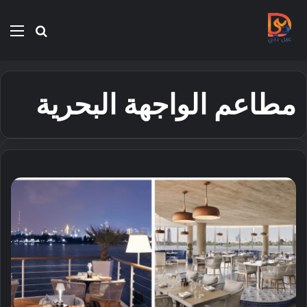
بحث
الق
عن
مطاعم الواجهة البحرية