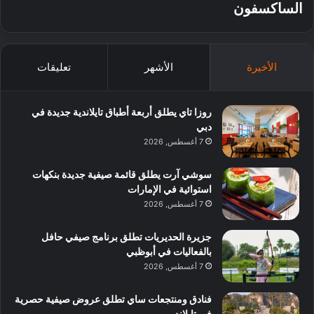
الساكسفون
الأخيرة
الأشهر
تعليقات
روزا تاي يطلق أربعة أطباق تايلاندية جديدة في
دبي
7 أغسطس, 2026
سوشي آرت يطلق قائمة صيفية جديدة بنكهات
استوائية في الإمارات
7 أغسطس, 2026
جزيرة الحديريات تطلق برنامج صيفي حافل
بالفعاليات في أبوظبي
7 أغسطس, 2026
فنادق ومنتجعات ساي تطلق عروض صيفية حصرية
في تايلاند