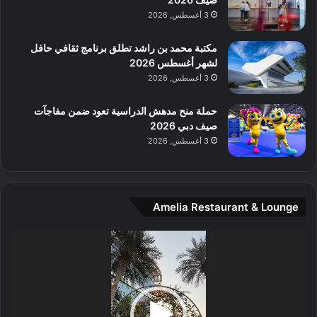
م
3 أغسطس, 2026
و
س
مكتبة محمد بن راشد تطلق برنامج ثقافي حافل
ط
لشهر أغسطس 2026
ا
3 أغسطس, 2026
ل
م
حملة منح مدهش الدراسية تعود ضمن مفاجآت
د
صيف دبي 2026
ي
3 أغسطس, 2026
ن
ة
و
ت
Amelia Restaurant & Lounge
ج
ا
ر
مشغل
ب
الفيديو
ل
ا
تُ
ن