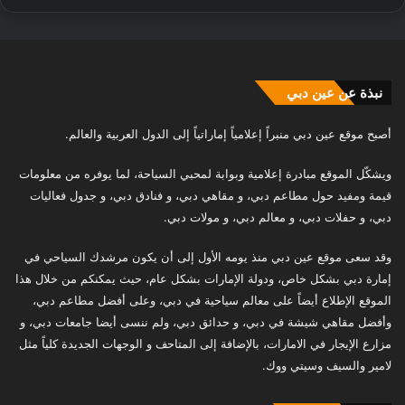
نبذة عن عين دبي
أصبح موقع عين دبي منبراً إعلامياً إماراتياً إلى الدول العربية والعالم.
ويشكّل الموقع مبادرة إعلامية وبوابة لمحبي السياحة، لما يوفره من معلومات
قيمة ومفيد حول مطاعم دبي، و مقاهي دبي، و فنادق دبي، و جدول فعاليات
دبي، و حفلات دبي، و معالم دبي، و مولات دبي.
وقد سعى موقع عين دبي منذ يومه الأول إلى أن يكون مرشدك السياحي في
إمارة دبي بشكل خاص، ودولة الإمارات بشكل عام، حيث يمكنكم من خلال هذا
الموقع الإطلاع أيضاً على معالم سياحية في دبي، وعلى أفضل مطاعم دبي،
وأفضل مقاهي شيشة في دبي، و حدائق دبي، ولم ننسى أيضا جامعات دبي، و
مزارع الإيجار في الامارات، بالإضافة إلى المتاحف و الوجهات الجديدة كلياً مثل
لامير والسيف وسيتي ووك.