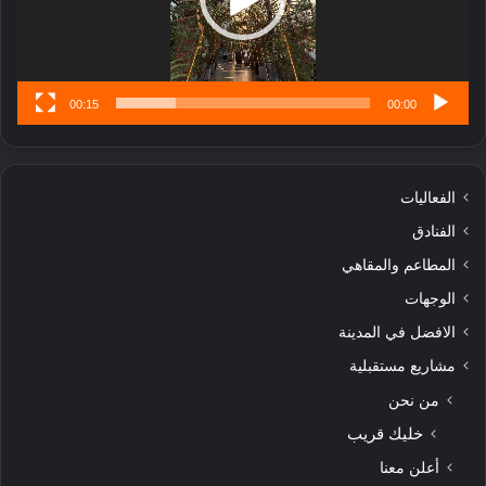
س
ى
00:15
00:00
الفعاليات
الفنادق
المطاعم والمقاهي
الوجهات
الافضل في المدينة
مشاريع مستقبلية
من نحن
خليك قريب
أعلن معنا