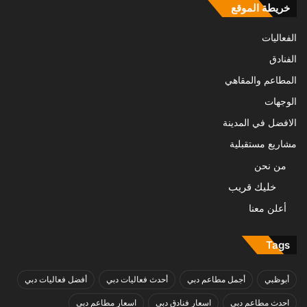
خريطة الموقع
الفعاليات
الفنادق
المطاعم والمقاهي
الوجهات
الافضل في المدينة
مشاريع مستقبلية
من نحن
خليك قريب
أعلن معنا
Tags
أبوظبي
أجمل مطاعم دبي
أحدث فعاليات دبي
أفضل فعاليات دبي
احدث مطاعم دبي
اسعار فنادق دبي
اسعار مطاعم دبي