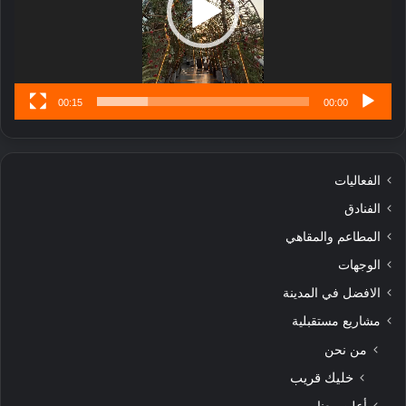
ن
س
ى
00:15
00:00
الفعاليات
الفنادق
المطاعم والمقاهي
الوجهات
الافضل في المدينة
مشاريع مستقبلية
من نحن
خليك قريب
أعلن معنا