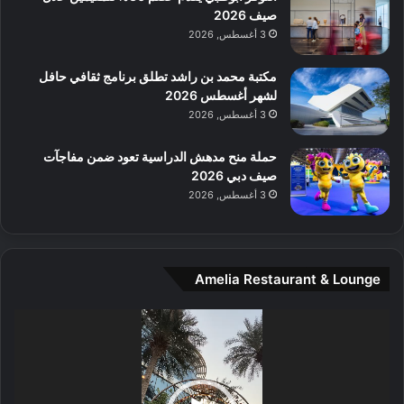
ل
صيف 2026
م
3 أغسطس, 2026
و
س
مكتبة محمد بن راشد تطلق برنامج ثقافي حافل
ط
لشهر أغسطس 2026
ا
3 أغسطس, 2026
ل
م
حملة منح مدهش الدراسية تعود ضمن مفاجآت
د
صيف دبي 2026
ي
3 أغسطس, 2026
ن
ة
و
ت
Amelia Restaurant & Lounge
ج
ا
ر
مشغل
ب
الفيديو
ل
ا
تُ