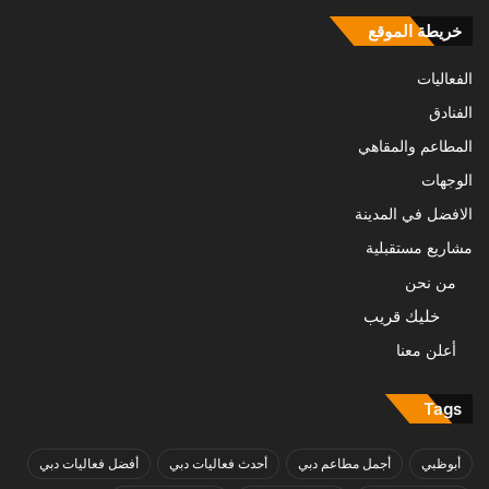
خريطة الموقع
الفعاليات
الفنادق
المطاعم والمقاهي
الوجهات
الافضل في المدينة
مشاريع مستقبلية
من نحن
خليك قريب
أعلن معنا
Tags
أبوظبي
أجمل مطاعم دبي
أحدث فعاليات دبي
أفضل فعاليات دبي