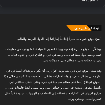
نبذة عن عين دبي
أصبح موقع عين دبي منبراً إعلامياً إماراتياً إلى الدول العربية والعالم.
ويشكّل الموقع مبادرة إعلامية وبوابة لمحبي السياحة، لما يوفره من معلومات
قيمة ومفيد حول مطاعم دبي، و مقاهي دبي، و فنادق دبي، و جدول فعاليات
دبي، و حفلات دبي، و معالم دبي، و مولات دبي.
وقد سعى موقع عين دبي منذ يومه الأول إلى أن يكون مرشدك السياحي في
إمارة دبي بشكل خاص، ودولة الإمارات بشكل عام، حيث يمكنكم من خلال هذا
الموقع الإطلاع أيضاً على معالم سياحية في دبي، وعلى أفضل مطاعم دبي،
وأفضل مقاهي شيشة في دبي، و حدائق دبي، ولم ننسى أيضا جامعات دبي، و
مزارع الإيجار في الامارات، بالإضافة إلى المتاحف و الوجهات الجديدة كلياً مثل
لامير والسيف وسيتي ووك.