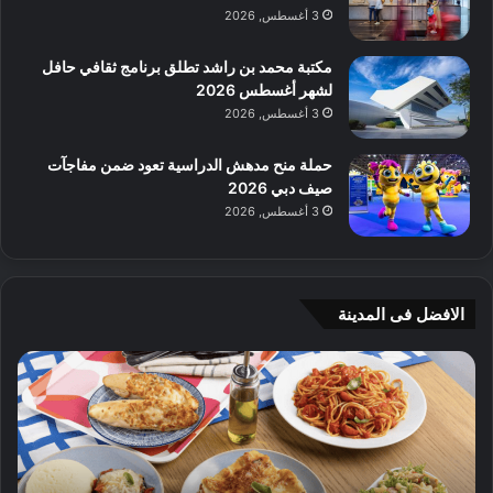
3 أغسطس, 2026
مكتبة محمد بن راشد تطلق برنامج ثقافي حافل
لشهر أغسطس 2026
3 أغسطس, 2026
حملة منح مدهش الدراسية تعود ضمن مفاجآت
صيف دبي 2026
3 أغسطس, 2026
الافضل فى المدينة
ن
ج
ك
ي
ه
أ
ا
م
ت
ج
إ
ي