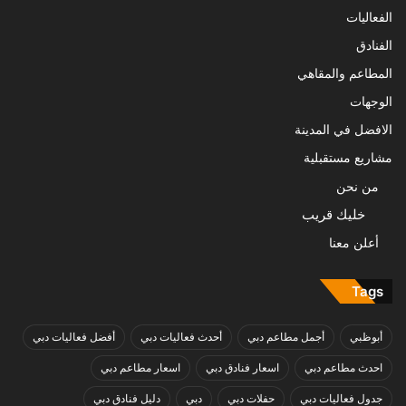
الفعاليات
الفنادق
المطاعم والمقاهي
الوجهات
الافضل في المدينة
مشاريع مستقبلية
من نحن
خليك قريب
أعلن معنا
Tags
أبوظبي
أجمل مطاعم دبي
أحدث فعاليات دبي
أفضل فعاليات دبي
احدث مطاعم دبي
اسعار فنادق دبي
اسعار مطاعم دبي
جدول فعاليات دبي
حفلات دبي
دبي
دليل فنادق دبي