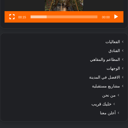
00:15
00:00
الفعاليات
الفنادق
المطاعم والمقاهي
الوجهات
الافضل في المدينة
مشاريع مستقبلية
من نحن
خليك قريب
أعلن معنا