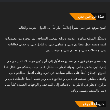
نبذة عن عين دبي
أصبح موقع عين دبي منبراً إعلامياً إماراتياً إلى الدول العربية والعالم.
ويشكّل الموقع مبادرة إعلامية وبوابة لمحبي السياحة، لما يوفره من معلومات
قيمة ومفيد حول مطاعم دبي، و مقاهي دبي، و فنادق دبي، و جدول فعاليات
دبي، و حفلات دبي، و معالم دبي، و مولات دبي.
وقد سعى موقع عين دبي منذ يومه الأول إلى أن يكون مرشدك السياحي في
إمارة دبي بشكل خاص، ودولة الإمارات بشكل عام، حيث يمكنكم من خلال هذا
الموقع الإطلاع أيضاً على معالم سياحية في دبي، وعلى أفضل مطاعم دبي،
وأفضل مقاهي شيشة في دبي، و حدائق دبي، ولم ننسى أيضا جامعات دبي، و
مزارع الإيجار في الامارات، بالإضافة إلى المتاحف و الوجهات الجديدة كلياً مثل
لامير والسيف وسيتي ووك.
خريطة الموقع