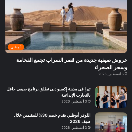
ي
ر
م
ف
ح
د
ا
ي
ي
د
ب
ا
ة
ق
و
ي
ل
غ
ل
د
ت
د
ن
ب
ة
ع
ا
ي
د
ر
ئ
ة
ب
ف
ر
ب
ي
أبوظبي
و
ي
ا
:
ا
ة
ل
ا
عروض صيفية جديدة من قصر السراب تجمع الفخامة
ع
ب
ن
س
وسحر الصحراء
ل
د
ش
ت
6 أغسطس, 2026
ي
ب
ا
ك
ه
ي
ط
ش
ا
تيرا في مدينة إكسبو دبي تطلق برنامج صيفي حافل
ا
ا
ا
بالتجارب الإبداعية
ت
ف
ل
3 أغسطس, 2026
م
آ
ع
ن
ا
اللوفر أبوظبي يقدم خصم 30% للمقيمين خلال
ل
صيف 2026
م
3 أغسطس, 2026