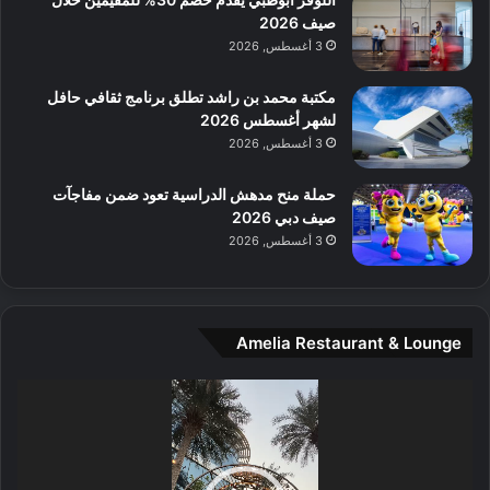
ل
صيف 2026
م
3 أغسطس, 2026
و
س
مكتبة محمد بن راشد تطلق برنامج ثقافي حافل
ط
لشهر أغسطس 2026
ا
3 أغسطس, 2026
ل
م
حملة منح مدهش الدراسية تعود ضمن مفاجآت
د
صيف دبي 2026
ي
3 أغسطس, 2026
ن
ة
و
ت
Amelia Restaurant & Lounge
ج
ا
ر
مشغل
ب
الفيديو
ل
ا
تُ