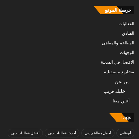
خريطة الموقع
الفعاليات
الفنادق
المطاعم والمقاهي
الوجهات
الافضل في المدينة
مشاريع مستقبلية
من نحن
خليك قريب
أعلن معنا
Tags
أبوظبي
أجمل مطاعم دبي
أحدث فعاليات دبي
أفضل فعاليات دبي