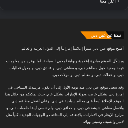
أعلن معنا
نبذة عن عين دبي
أصبح موقع عين دبي منبراً إعلامياً إماراتياً إلى الدول العربية والعالم.
ويشكّل الموقع مبادرة إعلامية وبوابة لمحبي السياحة، لما يوفره من معلومات
قيمة ومفيد حول مطاعم دبي، و مقاهي دبي، و فنادق دبي، و جدول فعاليات
دبي، و حفلات دبي، و معالم دبي، و مولات دبي.
وقد سعى موقع عين دبي منذ يومه الأول إلى أن يكون مرشدك السياحي في
إمارة دبي بشكل خاص، ودولة الإمارات بشكل عام، حيث يمكنكم من خلال هذا
الموقع الإطلاع أيضاً على معالم سياحية في دبي، وعلى أفضل مطاعم دبي،
وأفضل مقاهي شيشة في دبي، و حدائق دبي، ولم ننسى أيضا جامعات دبي، و
مزارع الإيجار في الامارات، بالإضافة إلى المتاحف و الوجهات الجديدة كلياً مثل
لامير والسيف وسيتي ووك.