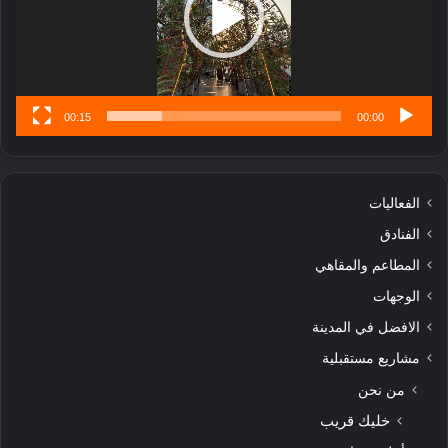
ن
س
ى
00:15
00:00
الفعاليات
الفنادق
المطاعم والمقاهي
الوجهات
الافضل في المدينة
مشاريع مستقبلية
من نحن
خليك قريب