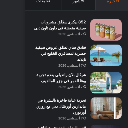
الأخيرة
الأشهر
تعليقات
852 بيكري يطلق مشروبات
صيفية منعشة في داون تاون دبي
7 أغسطس, 2026
فنادق ساي تطلق عروض صيفية
حصرية لمسافري الخليج في
تايلاند
7 أغسطس, 2026
شيڤال بلان رانديلي يقدم تجربة
يوغا القمر في جزر المالديف
7 أغسطس, 2026
تجربة عناية فاخرة بالبشرة في
ماندارين أورينتال دبي مع روزي
أوزبورن
7 أغسطس, 2026
قصر الوطن يقدم تجربة ثقافية