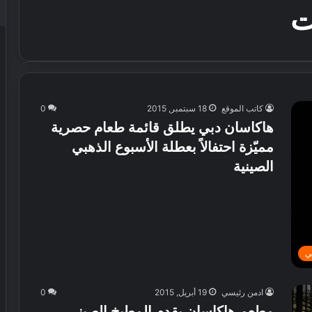
ت
كاتب الموقع
18 سبتمبر, 2015
0
هاكاسان دبي يطلق قائمة طعام حصرية
مميّزة احتفالاً بعطلة الأسبوع الذهبي
الصينية‎
ي
ادمن رئيسي
19 أبريل, 2015
0
مطعم هاكاسان يقدم المطبخ الصيني