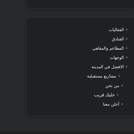
الفعاليات
الفنادق
المطاعم والمقاهي
الوجهات
الافضل في المدينة
مشاريع مستقبلية
من نحن
خليك قريب
أعلن معنا