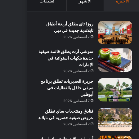
الأخيرة
الأشهر
تعليقات
روزا تاي يطلق أربعة أطباق
تايلاندية جديدة في دبي
7 أغسطس, 2026
سوشي آرت يطلق قائمة صيفية
جديدة بنكهات استوائية في
الإمارات
7 أغسطس, 2026
جزيرة الحديريات تطلق برنامج
صيفي حافل بالفعاليات في
أبوظبي
7 أغسطس, 2026
فنادق ومنتجعات ساي تطلق
عروض صيفية حصرية في تايلاند
7 أغسطس, 2026
أمسيات راقية بطابع برازيلي في