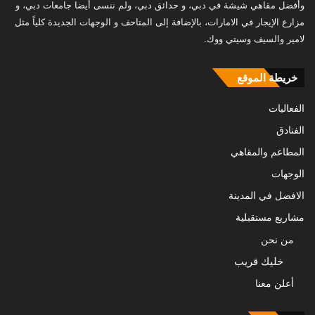
وأفضل مقاهي شيشة في دبي، و حدائق دبي، ولم ننسى أيضا جامعات دبي، و
مزارع الإيجار في الامارات، بالإضافة إلى المتاحف و الوجهات الجديدة كلياً مثل
لامير والسيف وسيتي ووك.
خريطة الموقع
الفعاليات
الفنادق
المطاعم والمقاهي
الوجهات
الافضل في المدينة
مشاريع مستقبلية
من نحن
خليك قريب
أعلن معنا