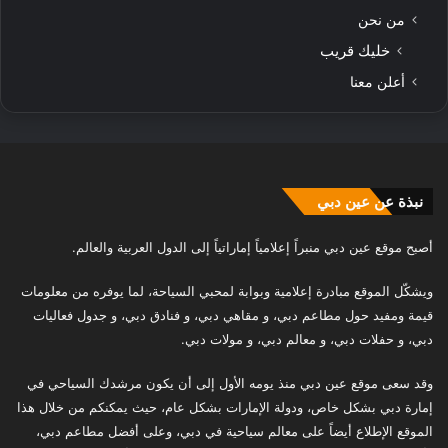
من نحن
خليك قريب
أعلن معنا
نبذة عن عين دبي
أصبح موقع عين دبي منبراً إعلامياً إماراتياً إلى الدول العربية والعالم.
ويشكّل الموقع مبادرة إعلامية وبوابة لمحبي السياحة، لما يوفره من معلومات
قيمة ومفيد حول مطاعم دبي، و مقاهي دبي، و فنادق دبي، و جدول فعاليات
دبي، و حفلات دبي، و معالم دبي، و مولات دبي.
وقد سعى موقع عين دبي منذ يومه الأول إلى أن يكون مرشدك السياحي في
إمارة دبي بشكل خاص، ودولة الإمارات بشكل عام، حيث يمكنكم من خلال هذا
الموقع الإطلاع أيضاً على معالم سياحية في دبي، وعلى أفضل مطاعم دبي،