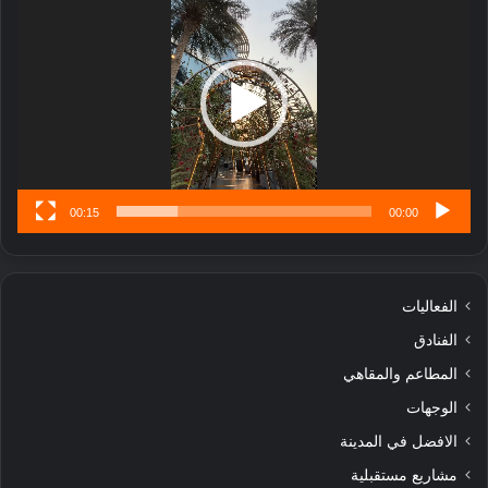
الفيديو
ر
ب
ل
ا
تُ
ن
س
ى
00:15
00:00
الفعاليات
الفنادق
المطاعم والمقاهي
الوجهات
الافضل في المدينة
مشاريع مستقبلية