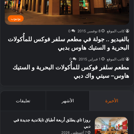
يوتيوب
كاتب الموقع
8 نوفمبر, 2015
0
بالفيديو .. جولة في مطعم سلفر فوكس للمأُكولات
البحرية و الستيك هاوس بدبي
كاتب الموقع
1 فبراير, 2015
0
مطعم سلفر فوكس للمأُكولات البحرية و الستيك
هاوس– سيتي واك دبي
الأخيرة
الأشهر
تعليقات
روزا تاي يطلق أربعة أطباق تايلاندية جديدة في
دبي
7 أغسطس, 2026