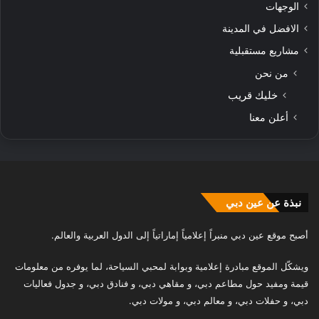
الوجهات
الافضل في المدينة
مشاريع مستقبلية
من نحن
خليك قريب
أعلن معنا
نبذة عن عين دبي
أصبح موقع عين دبي منبراً إعلامياً إماراتياً إلى الدول العربية والعالم.
ويشكّل الموقع مبادرة إعلامية وبوابة لمحبي السياحة، لما يوفره من معلومات
قيمة ومفيد حول مطاعم دبي، و مقاهي دبي، و فنادق دبي، و جدول فعاليات
دبي، و حفلات دبي، و معالم دبي، و مولات دبي.