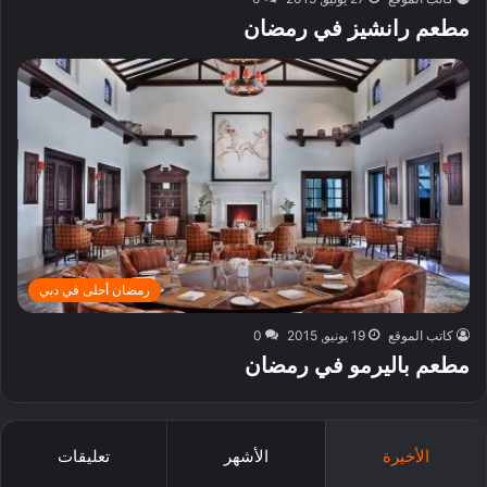
مطعم رانشيز في رمضان
رمضان أحلى في دبي
كاتب الموقع
19 يونيو, 2015
0
مطعم باليرمو في رمضان
الأخيرة
الأشهر
تعليقات