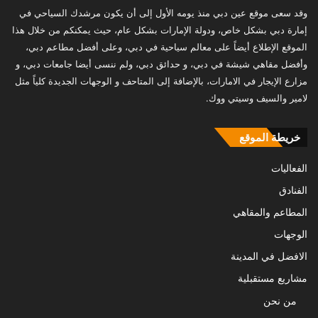
وقد سعى موقع عين دبي منذ يومه الأول إلى أن يكون مرشدك السياحي في
إمارة دبي بشكل خاص، ودولة الإمارات بشكل عام، حيث يمكنكم من خلال هذا
الموقع الإطلاع أيضاً على معالم سياحية في دبي، وعلى أفضل مطاعم دبي،
وأفضل مقاهي شيشة في دبي، و حدائق دبي، ولم ننسى أيضا جامعات دبي، و
مزارع الإيجار في الامارات، بالإضافة إلى المتاحف و الوجهات الجديدة كلياً مثل
لامير والسيف وسيتي ووك.
خريطة الموقع
الفعاليات
الفنادق
المطاعم والمقاهي
الوجهات
الافضل في المدينة
مشاريع مستقبلية
من نحن