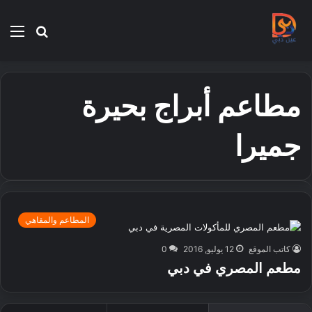
بحث
الق
عن
مطاعم أبراج بحيرة
جميرا
المطاعم والمقاهي
كاتب الموقع
12 يوليو, 2016
0
مطعم المصري في دبي