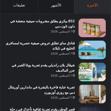
الأخيرة
الأشهر
تعليقات
852 بيكري يطلق مشروبات صيفية منعشة في
داون تاون دبي
7 أغسطس, 2026
فنادق ساي تطلق عروض صيفية حصرية لمسافري
الخليج في تايلاند
7 أغسطس, 2026
شيڤال بلان رانديلي يقدم تجربة يوغا القمر في
جزر المالديف
7 أغسطس, 2026
تجربة عناية فاخرة بالبشرة في ماندارين أورينتال
دبي مع روزي أوزبورن
7 أغسطس, 2026
قصر الوطن يقدم تجربة ثقافية تأخذك في رحلة