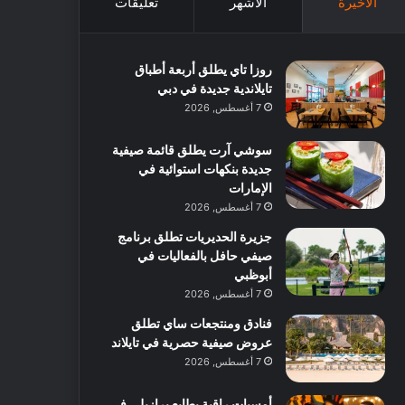
الأخيرة
الأشهر
تعليقات
روزا تاي يطلق أربعة أطباق
تايلاندية جديدة في دبي
7 أغسطس, 2026
سوشي آرت يطلق قائمة صيفية
جديدة بنكهات استوائية في
الإمارات
7 أغسطس, 2026
جزيرة الحديريات تطلق برنامج
صيفي حافل بالفعاليات في
أبوظبي
7 أغسطس, 2026
فنادق ومنتجعات ساي تطلق
عروض صيفية حصرية في تايلاند
7 أغسطس, 2026
أمسيات راقية بطابع برازيلي في