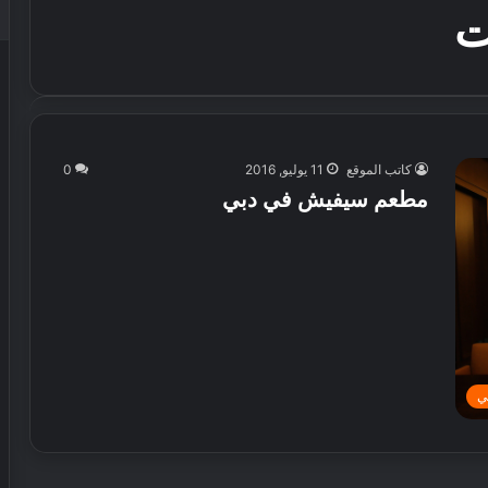
ت
كاتب الموقع
11 يوليو, 2016
0
مطعم سيفيش في دبي
ي