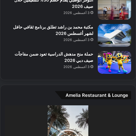
ل
صيف 2026
م
3 أغسطس, 2026
و
س
مكتبة محمد بن راشد تطلق برنامج ثقافي حافل
ط
لشهر أغسطس 2026
ا
3 أغسطس, 2026
ل
م
حملة منح مدهش الدراسية تعود ضمن مفاجآت
د
صيف دبي 2026
ي
3 أغسطس, 2026
ن
ة
و
ت
Amelia Restaurant & Lounge
ج
ا
ر
مشغل
ب
الفيديو
ل
ا
تُ