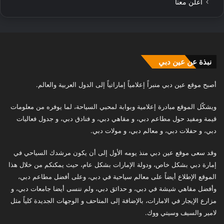
أعلن معنا
نبذة عن عين دبي
أصبح موقع عين دبي منبراً إعلامياً إماراتياً إلى الدول العربية والعالم.
ويشكّل الموقع مبادرة إعلامية وبوابة لمحبي السياحة، لما يوفره من معلومات
قيمة ومفيد حول مطاعم دبي، و مقاهي دبي، و فنادق دبي، و جدول فعاليات
دبي، و حفلات دبي، و معالم دبي، و مولات دبي.
وقد سعى موقع عين دبي منذ يومه الأول إلى أن يكون مرشدك السياحي في
إمارة دبي بشكل خاص، ودولة الإمارات بشكل عام، حيث يمكنكم من خلال هذا
الموقع الإطلاع أيضاً على معالم سياحية في دبي، وعلى أفضل مطاعم دبي،
وأفضل مقاهي شيشة في دبي، و حدائق دبي، ولم ننسى أيضا جامعات دبي، و
مزارع الإيجار في الامارات، بالإضافة إلى المتاحف و الوجهات الجديدة كلياً مثل
لامير والسيف وسيتي ووك.