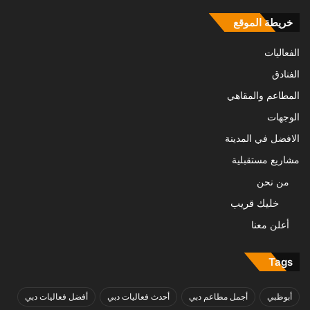
خريطة الموقع
الفعاليات
الفنادق
المطاعم والمقاهي
الوجهات
الافضل في المدينة
مشاريع مستقبلية
من نحن
خليك قريب
أعلن معنا
Tags
أبوظبي
أجمل مطاعم دبي
أحدث فعاليات دبي
أفضل فعاليات دبي