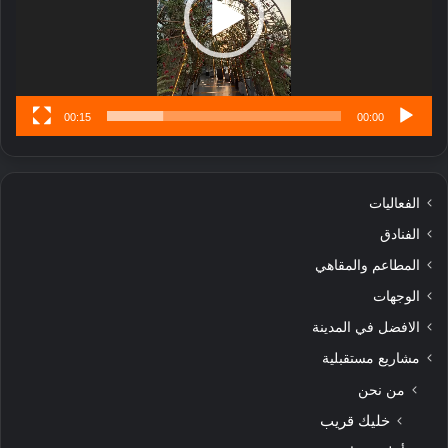
ن
س
ى
00:15
00:00
الفعاليات
الفنادق
المطاعم والمقاهي
الوجهات
الافضل في المدينة
مشاريع مستقبلية
من نحن
خليك قريب