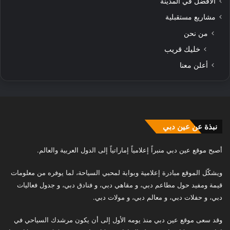
الافضل في المدينة
مشاريع مستقبلية
من نحن
خليك قريب
أعلن معنا
نبذة عن عين دبي
أصبح موقع عين دبي منبراً إعلامياً إماراتياً إلى الدول العربية والعالم.
ويشكّل الموقع مبادرة إعلامية وبوابة لمحبي السياحة، لما يوفره من معلومات
قيمة ومفيد حول مطاعم دبي، و مقاهي دبي، و فنادق دبي، و جدول فعاليات
دبي، و حفلات دبي، و معالم دبي، و مولات دبي.
وقد سعى موقع عين دبي منذ يومه الأول إلى أن يكون مرشدك السياحي في