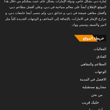
إمارة دبي بشكل خاص، ودولة الإمارات بشكل عام، حيث يمكنكم من خلال هذا
الموقع الإطلاع أيضاً على معالم سياحية في دبي، وعلى أفضل مطاعم دبي،
وأفضل مقاهي شيشة في دبي، و حدائق دبي، ولم ننسى أيضا جامعات دبي، و
مزارع الإيجار في الامارات، بالإضافة إلى المتاحف و الوجهات الجديدة كلياً مثل
لامير والسيف وسيتي ووك.
خريطة الموقع
الفعاليات
الفنادق
المطاعم والمقاهي
الوجهات
الافضل في المدينة
مشاريع مستقبلية
من نحن
خليك قريب
أعلن معنا