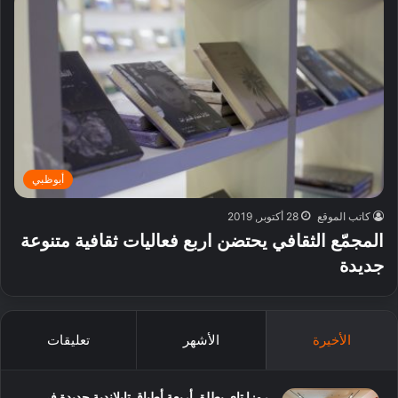
أبوظبي
كاتب الموقع
28 أكتوبر, 2019
المجمّع الثقافي يحتضن اربع فعاليات ثقافية متنوعة
جديدة
الأخيرة
الأشهر
تعليقات
روزا تاي يطلق أربعة أطباق تايلاندية جديدة في