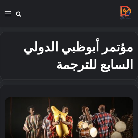
بحث
الق
عن
مؤتمر أبوظبي الدولي
السابع للترجمة