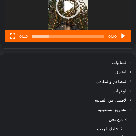
تُ
ن
س
ى
00:15
00:00
الفعاليات
الفنادق
المطاعم والمقاهي
الوجهات
الافضل في المدينة
مشاريع مستقبلية
من نحن
خليك قريب