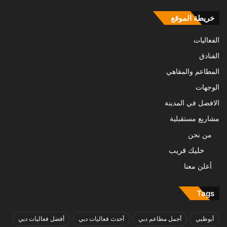
خريطة الموقع
الفعاليات
الفنادق
المطاعم والمقاهي
الوجهات
الافضل في المدينة
مشاريع مستقبلية
من نحن
خليك قريب
أعلن معنا
Tags
أبوظبي
أجمل مطاعم دبي
أحدث فعاليات دبي
أفضل فعاليات دبي