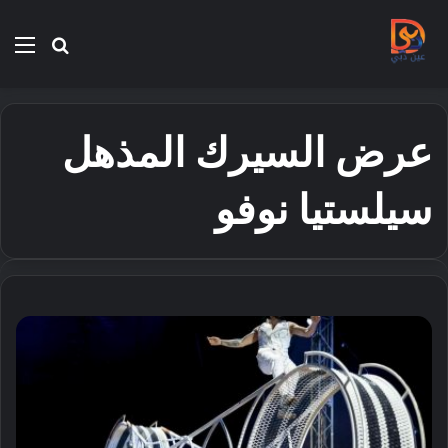
بحث
الق
عن
عرض السيرك المذهل
سيلستيا نوفو