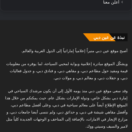
أعلن معنا
نبذة عن عين دبي
أصبح موقع عين دبي منبراً إعلامياً إماراتياً إلى الدول العربية والعالم.
ويشكّل الموقع مبادرة إعلامية وبوابة لمحبي السياحة، لما يوفره من معلومات
قيمة ومفيد حول مطاعم دبي، و مقاهي دبي، و فنادق دبي، و جدول فعاليات
دبي، و حفلات دبي، و معالم دبي، و مولات دبي.
وقد سعى موقع عين دبي منذ يومه الأول إلى أن يكون مرشدك السياحي في
إمارة دبي بشكل خاص، ودولة الإمارات بشكل عام، حيث يمكنكم من خلال هذا
الموقع الإطلاع أيضاً على معالم سياحية في دبي، وعلى أفضل مطاعم دبي،
وأفضل مقاهي شيشة في دبي، و حدائق دبي، ولم ننسى أيضا جامعات دبي، و
مزارع الإيجار في الامارات، بالإضافة إلى المتاحف و الوجهات الجديدة كلياً مثل
لامير والسيف وسيتي ووك.